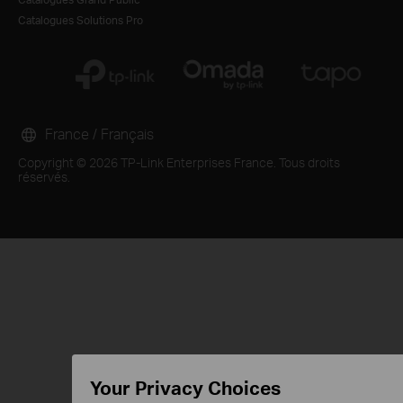
Catalogues Solutions Pro
France / Français
Copyright © 2026 TP-Link Enterprises France. Tous droits
réservés.
Your Privacy Choices