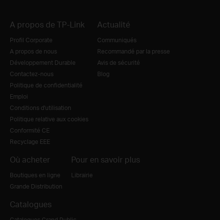
A propos de TP-Link
Actualité
Profil Corporate
Communiqués
A propos de nous
Recommandé par la presse
Développement Durable
Avis de sécurité
Contactez-nous
Blog
Politique de confidentialité
Emploi
Conditions d'utilisation
Politique relative aux cookies
Conformité CE
Recyclage EEE
Où acheter
Pour en savoir plus
Boutiques en ligne
Librairie
Grande Distribution
Catalogues
Catalogues Grand Public