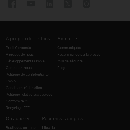
A propos de TP-Link
Actualité
Profil Corporate
Communiqués
A propos de nous
Recommandé par la presse
Développement Durable
Avis de sécurité
Contactez-nous
Blog
Politique de confidentialité
Emploi
Conditions d'utilisation
Politique relative aux cookies
Conformité CE
Recyclage EEE
Où acheter
Pour en savoir plus
Boutiques en ligne
Librairie