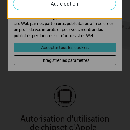
Autre option
activités sur notre site Web pour améliorer et ajuster les
fonctionnalités de notre site Web.
Les cookies marketing peuvent être définis via notre
site Web par nos partenaires publicitaires afin de créer
un profil de vos intérêts et pour vous montrer des
publicités pertinentes sur d'autres sites Web.
Accepter tous les cookies
Enregistrer les paramètres
Autorisation d'utilisation
de chipset d'Apple