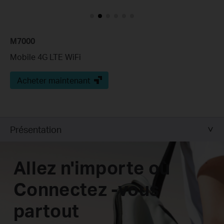
M7000
Mobile 4G LTE WiFi
Acheter maintenant
Présentation
Allez n'importe où
Connectez -vous
partout