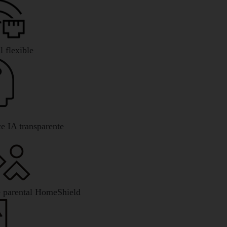
 flexible
ce IA transparente
e parental HomeShield