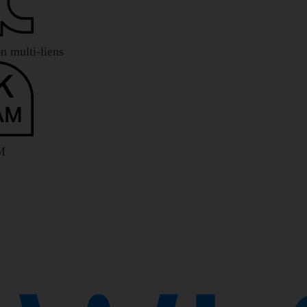
n multi-liens
M