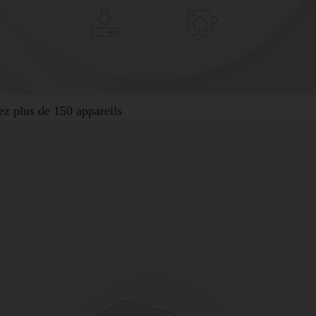
ez plus de
150 appareils