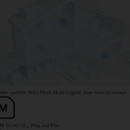
table
système WiFi Mesh
Multi-Gigabit pour toute la maison
IM 5G/4G/3G, Plug and Play