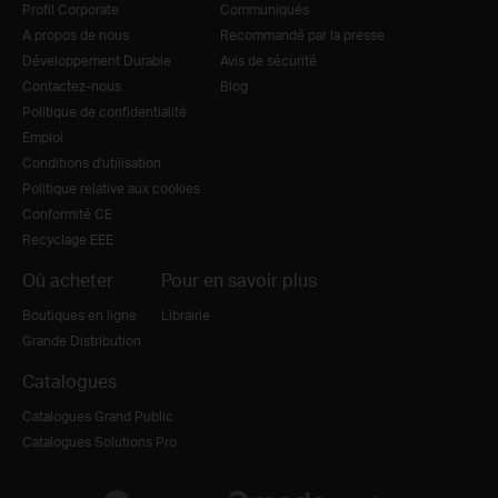
Profil Corporate
Communiqués
A propos de nous
Recommandé par la presse
Développement Durable
Avis de sécurité
Contactez-nous
Blog
Politique de confidentialité
Emploi
Conditions d'utilisation
Politique relative aux cookies
Conformité CE
Recyclage EEE
Où acheter
Pour en savoir plus
Boutiques en ligne
Librairie
Grande Distribution
Catalogues
Catalogues Grand Public
Catalogues Solutions Pro