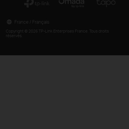
France / Français
Copyright © 2026 TP-Link Enterprises France. Tous droits
réservés.