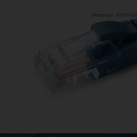
(Remarque : ANSI/TIA56