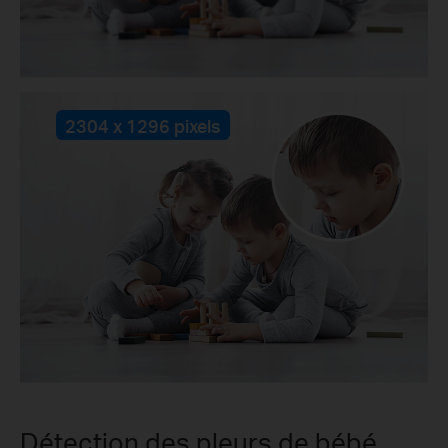
2304 x 1296 pixels
Détection des pleurs de bébé