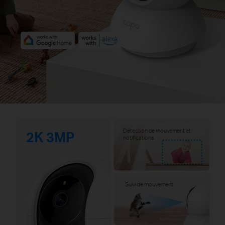
Détection de mouvement et
2K 3MP
notifications
Suivi de mouvement