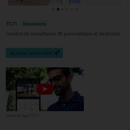
TC71
Nouveauté
Caméra de surveillance 2K panoramique et inclinable
Acheter maintenant
Caméra Tapo TC71