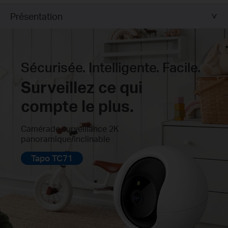
Présentation
Sécurisée. Intelligente. Facile.
Surveillez ce qui
compte le plus.
Camérade surveillance 2K
panoramique/inclinable
Tapo TC71