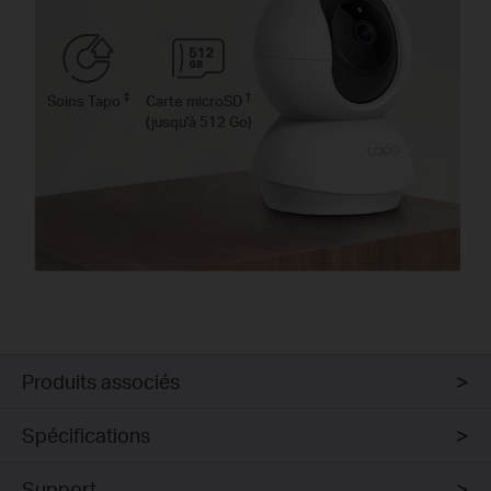
‡
†
Soins Tapo
Carte microSD
(jusqu'à 512 Go)
Produits associés
Spécifications
Support