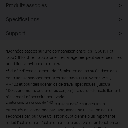
Produits associés
Spécifications
Support
*
Données basées sur une comparaison entre les TC50 KIT et
Tapo C610 KIT en laboratoire. L'éclairage réel peut varier selon les
conditions environnementales.
La
durée d'ensoleillement de 45 minutes est calculée dans des
,
conditions environnementales standard (1 000 W/m²
25 °C,
AM1.5) et pour des scénarios de travail spécifiques (jusqu'à
100 événements déclenchés par jour). La durée d'ensoleillement
réellement nécessaire peut varier.
L’autonomie annoncée de 140
jours est basée sur des tests
effectués en laboratoire par Tapo, avec une utilisation de 300
secondes par jour. Une utilisation quotidienne plus importante
réduit l’autonomie. L’autonomie réelle peut varier en fonction des