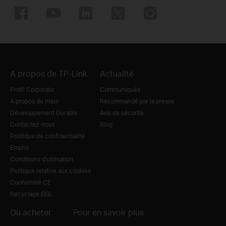
A propos de TP-Link
Actualité
Profil Corporate
Communiqués
A propos de nous
Recommandé par la presse
Développement Durable
Avis de sécurité
Contactez-nous
Blog
Politique de confidentialité
Emploi
Conditions d'utilisation
Politique relative aux cookies
Conformité CE
Recyclage EEE
Où acheter
Pour en savoir plus