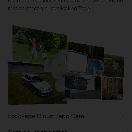
renforcée, sécurisez votre carte microSD avec un
mot de passe via l'application Tapo.
Stockage Cloud Tapo Care
Gestion vidéo unifiée