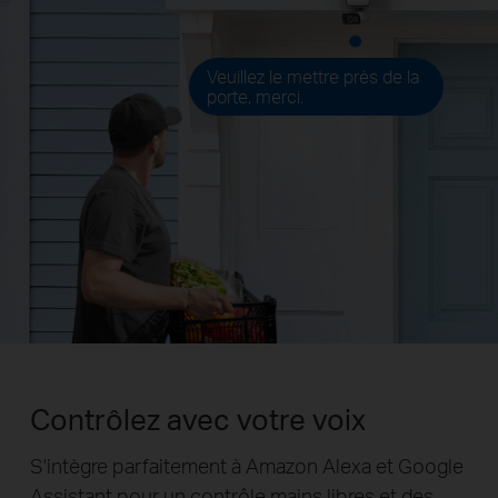
Veuillez le mettre près de la
porte, merci.
Contrôlez avec votre voix
S'intègre parfaitement à Amazon Alexa et Google
Assistant pour un contrôle mains libres et des