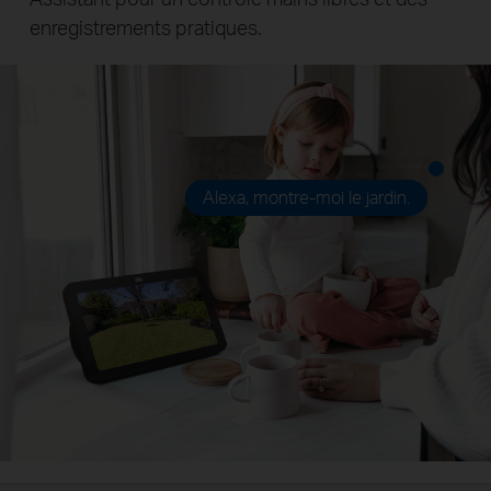
enregistrements pratiques.
Alexa, montre-moi le jardin.