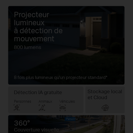
Projecteur
lumineux
à détection de
mouvement
800 lumens
8 fois plus lumineux qu'un projecteur standard*
Stockage local
Détection IA gratuite
et Cloud
Personnes
Animaux
Véhicules
Personne
360°
Couverture visuelle