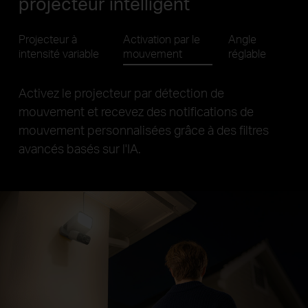
projecteur intelligent
Projecteur à
Activation par le
Angle
intensité variable
mouvement
réglable
Personnalisez la surveillance et optimisez
l'exposition au soleil grâce à un projecteur, une
caméra et un panneau solaire à angle réglable.
Projecteur
réglable