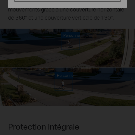
Suit automatiquement les sujets dans leurs
mouvements grâce à une couverture horizontale
de 360° et une couverture verticale de 130°.
Personne
Personne
Protection intégrale