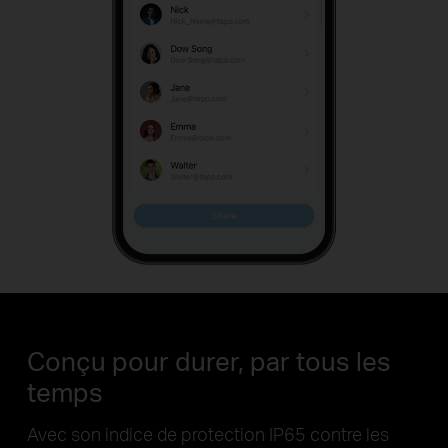
Conçu pour durer, par tous les
temps
Avec son indice de protection IP65 contre les