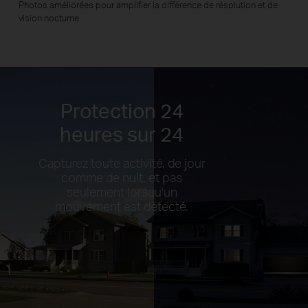
Photos améliorées pour amplifier la différence de résolution et de
vision nocturne.
Protection 24
heures sur 24
Capturez toute activité, de jour
comme de nuit, et pas
seulement lorsqu'un
mouvement est détecté.