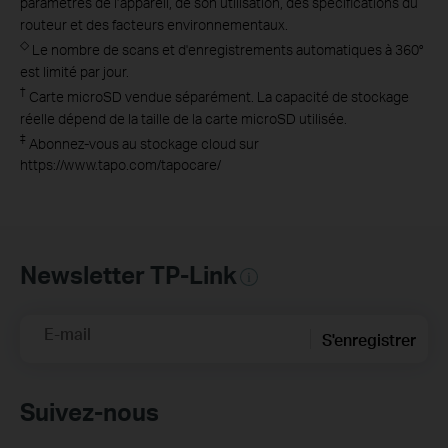
paramètres de l’appareil, de son utilisation, des spécifications du
routeur et des facteurs environnementaux.
◇
Le nombre de scans et d'enregistrements automatiques à 360°
est limité par jour.
†
Carte microSD vendue séparément. La capacité de stockage
réelle dépend de la taille de la carte microSD utilisée.
‡
Abonnez-vous au stockage cloud sur
https://www.tapo.com/tapocare/
Newsletter TP-Link
E-mail
S'enregistrer
Suivez-nous