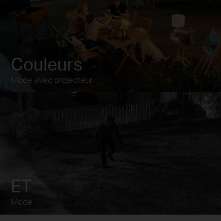
Couleurs
Mode avec projecteur
ET
Mode