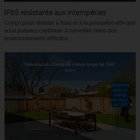
IP65 résistante aux intempéries
Conçu pour résister à l'eau et à la poussière afin que
vous puissiez continuer à surveiller dans des
environnements difficiles.
Devenu un champ de vision large de 150°
Autre
personne
ayant un
champ
de vision
de 150°