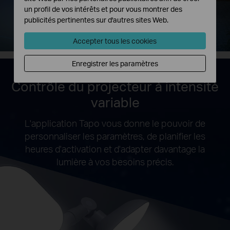
un profil de vos intérêts et pour vous montrer des
publicités pertinentes sur d'autres sites Web.
Autres
Accepter tous les cookies
Enregistrer les paramètres
Contrôle du projecteur à intensité
variable
L'application Tapo vous donne le pouvoir de
personnaliser les paramètres, de planifier les
heures d'activation et d'adapter davantage la
lumière à vos besoins précis.