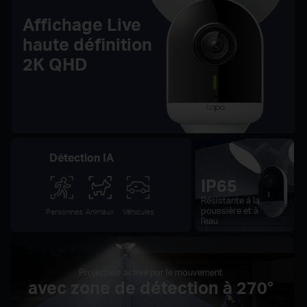
Affichage Live
haute définition
2K QHD
Détection IA
IP65
Résistante à la
poussière et à
Personnes
Animaux
Véhicules
l'eau
Projecteur activé par le mouvement
avec zone de détection à 270°