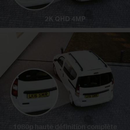
2K QHD 4MP
1080p haute définition complète