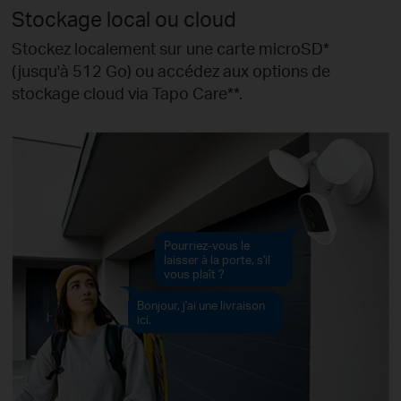
Stockage local ou cloud
Stockez localement sur une carte microSD
*
(jusqu'à 512 Go) ou accédez aux options de
stockage cloud via Tapo Care**.
Pourriez-vous le
laisser à la porte, s'il
vous plaît ?
Bonjour, j'ai une livraison
ici.