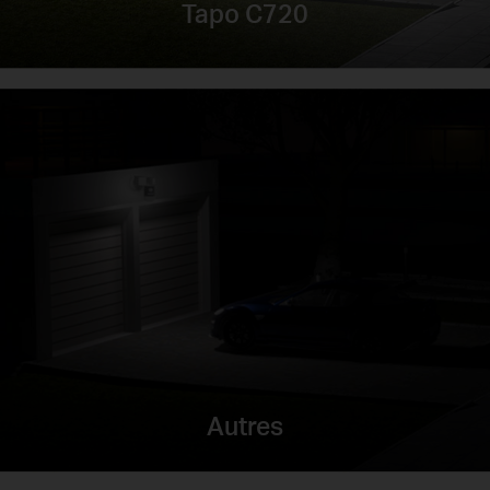
Tapo C720
Autres