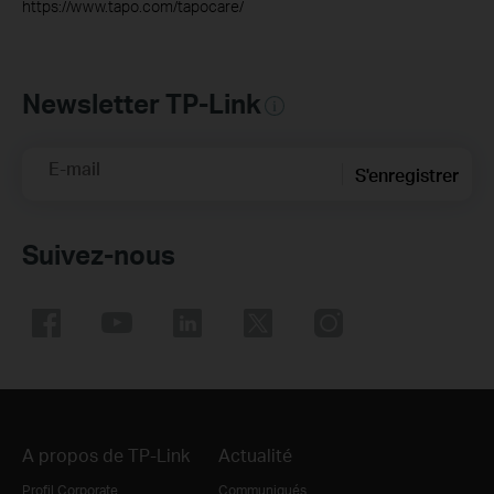
https://www.tapo.com/tapocare/
Newsletter TP-Link
E-mail
S'enregistrer
Suivez-nous
A propos de TP-Link
Actualité
Profil Corporate
Communiqués