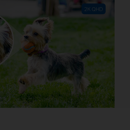
2K QHD