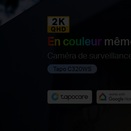
En couleur
même 
Caméra de surveillance
Tapo C320WS