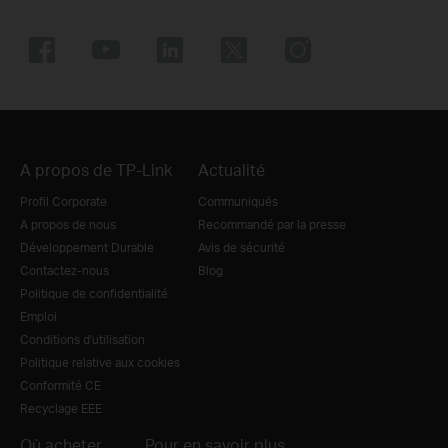
A propos de TP-Link
Actualité
Profil Corporate
Communiqués
A propos de nous
Recommandé par la presse
Développement Durable
Avis de sécurité
Contactez-nous
Blog
Politique de confidentialité
Emploi
Conditions d'utilisation
Politique relative aux cookies
Conformité CE
Recyclage EEE
Où acheter
Pour en savoir plus