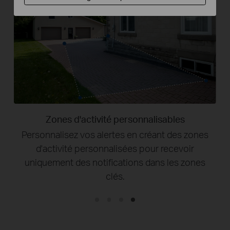
Zones d'activité personnalisables
Personnalisez vos alertes en créant des zones
d'activité personnalisées pour recevoir
uniquement des notifications dans les zones
clés.