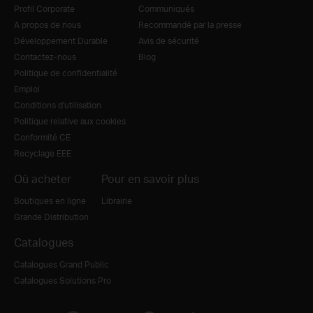
Profil Corporate
Communiqués
A propos de nous
Recommandé par la presse
Développement Durable
Avis de sécurité
Contactez-nous
Blog
Politique de confidentialité
Emploi
Conditions d'utilisation
Politique relative aux cookies
Conformité CE
Recyclage EEE
Où acheter
Pour en savoir plus
Boutiques en ligne
Librairie
Grande Distribution
Catalogues
Catalogues Grand Public
Catalogues Solutions Pro