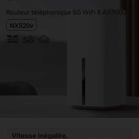
Routeur téléphonique 5G WiFi 6 AX3000
NX520v
Vitesse inégalée,