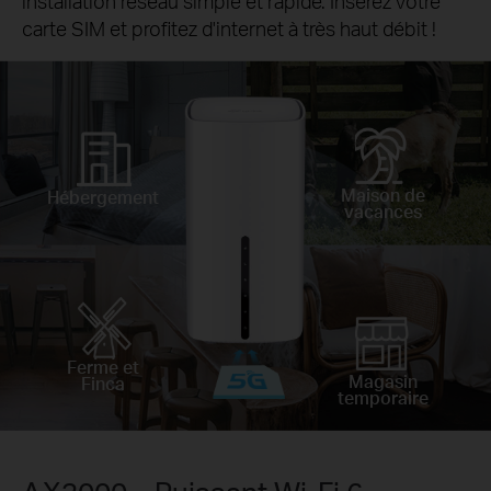
installation réseau simple et rapide. Insérez votre
carte SIM et profitez d'internet à très haut débit !
Maison de
Hébergement
vacances
Ferme et
Magasin
Finca
temporaire