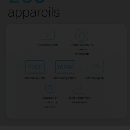
appareils
Navigation Web
Appareils pour la
maison
intelligente
Streaming 720p
Streaming 1080p
Streaming 4K
Diffusion en
Téléchargement
continu par
à haut débit
caméra IP