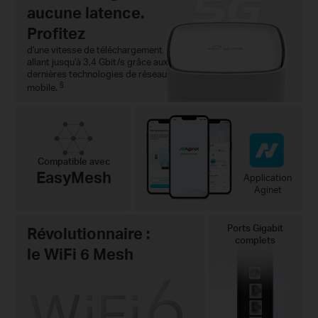
aucune latence.
Profitez
d'une vitesse de téléchargement
allant jusqu'à 3,4 Gbit/s grâce aux
dernières technologies de réseau
§
mobile.
Compatible avec
EasyMesh
Application
Aginet
Ports Gigabit
Révolutionnaire :
complets
le WiFi 6 Mesh