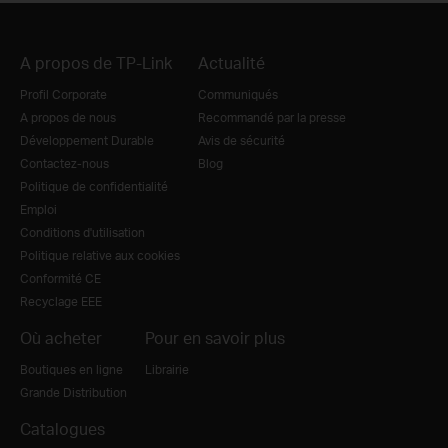
A propos de TP-Link
Actualité
Profil Corporate
Communiqués
A propos de nous
Recommandé par la presse
Développement Durable
Avis de sécurité
Contactez-nous
Blog
Politique de confidentialité
Emploi
Conditions d'utilisation
Politique relative aux cookies
Conformité CE
Recyclage EEE
Où acheter
Pour en savoir plus
Boutiques en ligne
Librairie
Grande Distribution
Catalogues