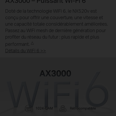
AX3000 – Puissant Wi-Fi 6
Doté de la technologie WiFi 6, le NX520v est
conçu pour offrir une couverture, une vitesse et
une capacité totale considérablement améliorées.
Passez au WiFi mesh de dernière génération pour
profiter du réseau du futur : plus rapide et plus
△
performant.
Détails du WiFi 6 >>
1024-QAM
Rétrocompatible