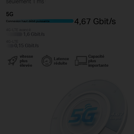
seulement 1 ms
5G
4,67 Gbit/s
Connexion haut débit puissante
4G-LTE avancé
1,6 Gbit/s
4G-LTE
0,15 Gbit/s
vitesse
Capacité
Latence
plus
plus
réduite
élevée
importante