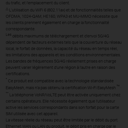
du trafic, et l'emplacement du client.
△
L'utilisation du WiFi 6 (802.11ax) et de fonctionnalités telles que
OFDMA, 1024-QAM, HE160, WPA3 et MU-MIMO nécessite que
les clients prennent également en charge la fonctionnalité
correspondante.
Les
débits maximums de téléchargement et d'envoi 5G/4G
dépendent de facteurs externes tels que la couverture du réseau
local, le forfait de données, la capacité du réseau en temps réel,
les limitations des appareils et les conditions environnementales.
Les bandes de fréquences 5G/4G réellement prises en charge
peuvent varier légèrement d'une région à l'autre en raison des
certifications.
*
Ce produit est compatible avec la technologie standardisée
™ .
EasyMesh, mais n'a pas obtenu la certification Wi-Fi EasyMesh
**
La téléphonie VoNR/VoLTE peut être activée uniquement chez
certains opérateurs. Elle nécessite également que l'utilisateur
active les services correspondants dans son forfait pour la carte
SIM utilisée avec cet appareil.
La vitesse réelle du réseau peut être limitée par le débit du port
Ethernet WAN ou LAN du produit, le débit pris en charge par le