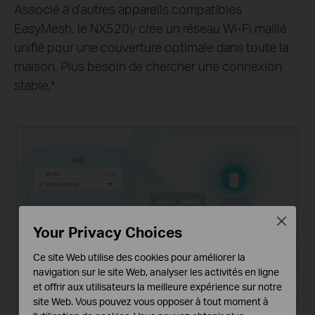
Associé à d'autres appareils compatibles
EasyMesh, le NX520v crée un réseau Wi-Fi maillé
unifié pour une couverture optimale dans toute la
maison. Plus besoin de chercher une connexion
stable.
*
Close
Your Privacy Choices
Ce site Web utilise des cookies pour améliorer la
navigation sur le site Web, analyser les activités en ligne
et offrir aux utilisateurs la meilleure expérience sur notre
site Web. Vous pouvez vous opposer à tout moment à