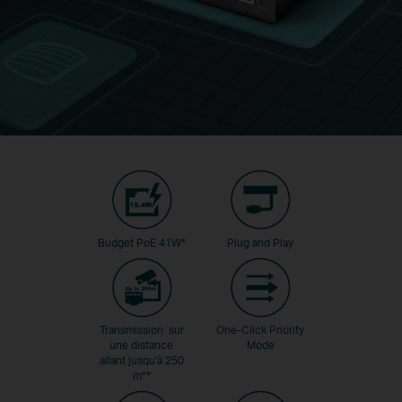
Budget PoE 41W
*
Plug and Play
Transmission sur
One-Click Priority
une distance
Mode
allant jusqu'à 250
m
**