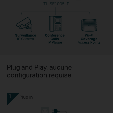
TL-SF1005LP
Surveillance
Conference
Wi-Fi
IP Camera
Calls
Coverage
IP Phone
Access Points
Plug and Play, aucune
configuration requise
1
Plug In