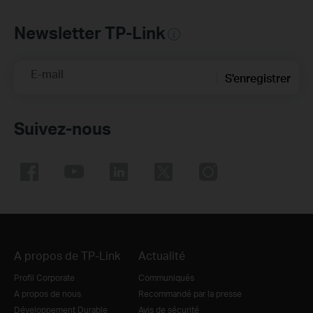
Newsletter TP-Link
E-mail
S'enregistrer
Suivez-nous
A propos de TP-Link
Actualité
Profil Corporate
Communiqués
A propos de nous
Recommandé par la presse
Développement Durable
Avis de sécurité