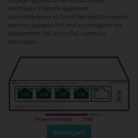
électriques. Il détecte également
automatiquement et fournit l'alimentation requise
pour vos appareils PoE tout en protégeant vos
équipements PoE et non PoE contre les
dommages.
12W
12W
12W
12W
Power overload
41W
Intelligent