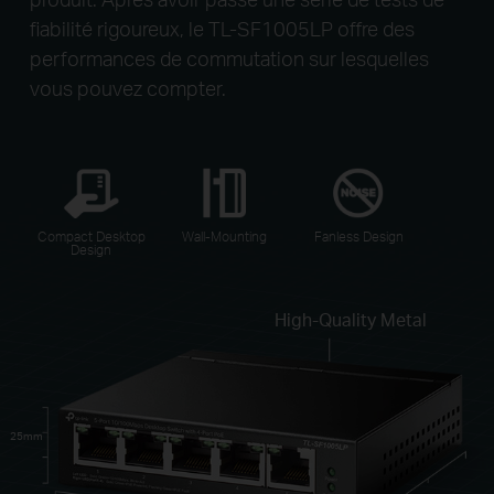
fiabilité rigoureux, le TL-SF1005LP offre des
performances de commutation sur lesquelles
vous pouvez compter.
Compact Desktop
Wall-Mounting
Fanless Design
Design
High-Quality Metal
25mm