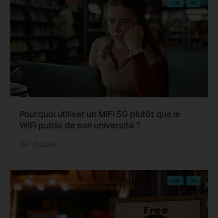
mifi
5G
Pourquoi utiliser un MiFi 5G plutôt que le
WiFi public de son université ?
04-10-2026
mifi
5G