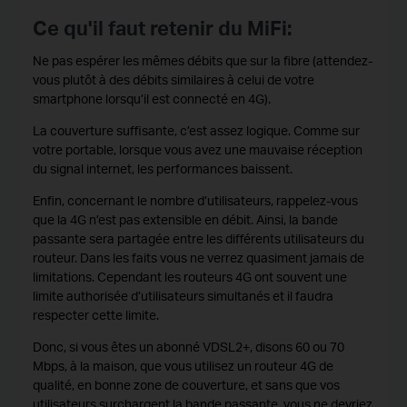
Ce qu'il faut retenir du MiFi:
Ne pas espérer les mêmes débits que sur la fibre (attendez-
vous plutôt à des débits similaires à celui de votre
smartphone lorsqu’il est connecté en 4G).
La couverture suffisante, c’est assez logique. Comme sur
votre portable, lorsque vous avez une mauvaise réception
du signal internet, les performances baissent.
Enfin, concernant le nombre d’utilisateurs, rappelez-vous
que la 4G n’est pas extensible en débit. Ainsi, la bande
passante sera partagée entre les différents utilisateurs du
routeur. Dans les faits vous ne verrez quasiment jamais de
limitations. Cependant les routeurs 4G ont souvent une
limite authorisée d’utilisateurs simultanés et il faudra
respecter cette limite.
Donc, si vous êtes un abonné VDSL2+, disons 60 ou 70
Mbps, à la maison, que vous utilisez un routeur 4G de
qualité, en bonne zone de couverture, et sans que vos
utilisateurs surchargent la bande passante, vous ne devriez