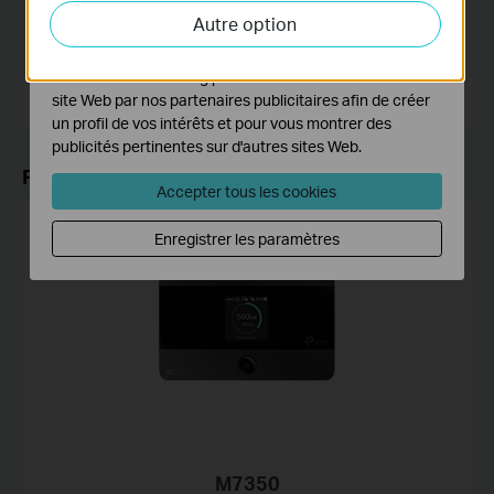
Autre option
activités sur notre site Web pour améliorer et ajuster les
MP
fonctionnalités de notre site Web.
Les cookies marketing peuvent être définis via notre
site Web par nos partenaires publicitaires afin de créer
un profil de vos intérêts et pour vous montrer des
publicités pertinentes sur d'autres sites Web.
Produits associés
Accepter tous les cookies
Enregistrer les paramètres
M7350