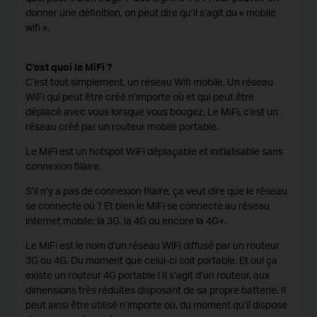
donner une définition, on peut dire qu’il s’agit du « mobile
wifi ».
C’est quoi le MiFi ?
C’est tout simplement, un réseau Wifi mobile. Un réseau
WiFi qui peut être créé n’importe où et qui peut être
déplacé avec vous lorsque vous bougez. Le MiFi, c’est un
réseau créé par un routeur mobile portable.
Le MiFi est un hotspot WiFi déplaçable et initialisable sans
connexion filaire.
S’il n’y a pas de connexion filaire, ça veut dire que le réseau
se connecte où ? Et bien le MiFi se connecte au réseau
internet mobile: la 3G, la 4G ou encore la 4G+.
Le MiFi est le nom d’un réseau WiFi diffusé par un routeur
3G ou 4G. Du moment que celui-ci soit portable. Et oui ça
existe un routeur 4G portable ! Il s’agit d’un routeur, aux
dimensions très réduites disposant de sa propre batterie. Il
peut ainsi être utilisé n’importe où, du moment qu’il dispose