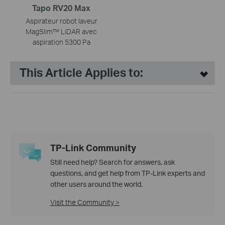
Tapo RV20 Max
Aspirateur robot laveur
MagSlim™ LiDAR avec
aspiration 5300 Pa
This Article Applies to:
TP-Link Community
Still need help? Search for answers, ask
questions, and get help from TP-Link experts and
other users around the world.
Visit the Community >