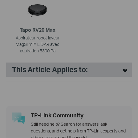
Tapo RV20 Max
Aspirateur robot laveur
MagSlim™ LiDAR avec
aspiration 5300 Pa
This Article Applies to:
TP-Link Community
Still need help? Search for answers, ask
questions, and get help from TP-Link experts and
other users around the world.