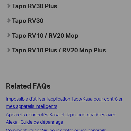
Tapo RV30 Plus
Tapo RV30
Tapo RV10 / RV20 Mop
Tapo RV10 Plus / RV20 Mop Plus
Related FAQs
Impossible d'utiliser l'application Tapo/Kasa pour contrôler
mes appareils intelligents
Appareils connectés Kasa et Tapo incompatibles avec
Alexa : Guide de dépannage
Comment utiliser Siri pour contrôler vos appareils