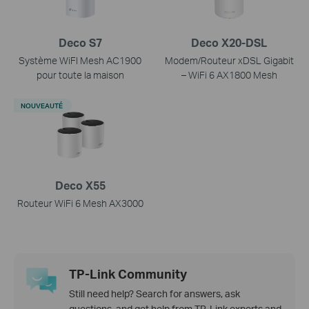
Deco S7
Deco X20-DSL
Système WiFI Mesh AC1900
Modem/Routeur xDSL Gigabit
pour toute la maison
– WiFi 6 AX1800 Mesh
NOUVEAUTÉ
Deco X55
Routeur WiFi 6 Mesh AX3000
TP-Link Community
Still need help? Search for answers, ask
questions, and get help from TP-Link experts and