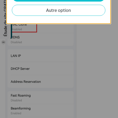
Étude de site GRATUITE
Autre option
-