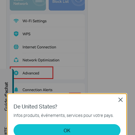
Guide d'achat
Close
De United States?
Infos produits, événements, services pour votre pays.
OK