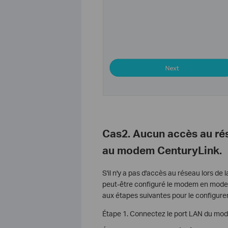
Cas2. Aucun accès au rés
au modem CenturyLink.
S'il n'y a pas d'accès au réseau lors 
peut-être configuré le modem en mode d
aux étapes suivantes pour le configurer
Étape 1. Connectez le port LAN du mode