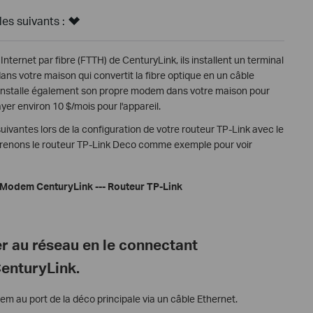
s suivants :
nternet par fibre (FTTH) de CenturyLink, ils installent un terminal
ns votre maison qui convertit la fibre optique en un câble
 installe également son propre modem dans votre maison pour
ayer environ 10 $/mois pour l'appareil.
uivantes lors de la configuration de votre routeur TP-Link avec le
 prenons le routeur TP-Link Deco comme exemple pour voir
-- Modem CenturyLink --- Routeur TP-Link
r au réseau en le connectant
enturyLink.
m au port de la déco principale via un câble Ethernet.