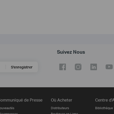
Suivez Nous
S'enregistrer
ommuniqué de Presse
Où Acheter
Centre d'
ouveautés
Distributeurs
Bibliothèque
écompenses
Boutiques en Ligne