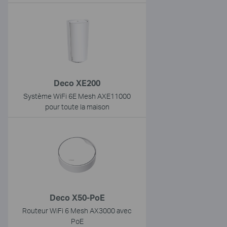
Deco XE200
Système WiFi 6E Mesh AXE11000
pour toute la maison
Deco X50-PoE
Routeur WiFi 6 Mesh AX3000 avec
PoE