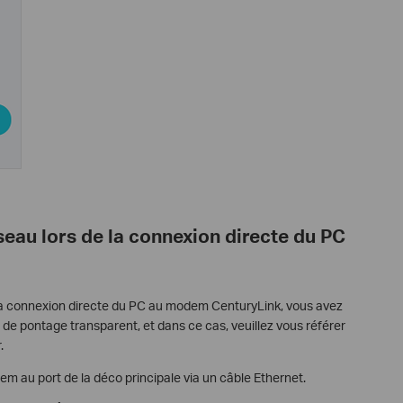
eau lors de la connexion directe du PC
de la connexion directe du PC au modem CenturyLink, vous avez
e pontage transparent, et dans ce cas, veuillez vous référer
.
m au port de la déco principale via un câble Ethernet.