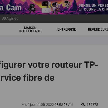
MAISON
ENTREPRISE
REVENDEUR
INTELLIGENTE
gurer votre routeur TP-
rvice fibre de
Mis à jour11-25-2022 08:52:56 AM
189378