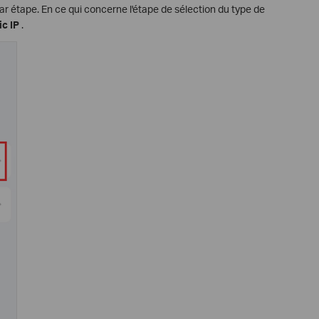
par étape. En ce qui concerne l'étape de sélection du type de
c IP
.