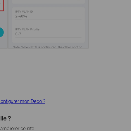
 configurer mon Deco ?
ile ?
méliorer ce site.