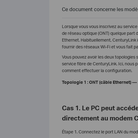
Ce document concerne les modèle
Lorsque vous vous inscrivez au service I
de réseau optique (ONT) quelque part da
Ethernet. Habituellement, CenturyLink
fournir des réseaux Wi-Fi et vous fait p
Vous pouvez avoir les deux topologies s
service fibre de CenturyLink.
Ici, nous
comment effectuer la configuration.
Topologie 1 : ONT (câble Ethernet) -
Cas 1. Le PC peut accéde
directement au modem C
Étape 1. Connectez le port LAN du mode