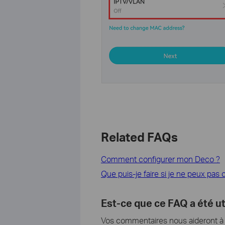
Related FAQs
Comment configurer mon Deco ?
Que puis-je faire si je ne peux pas
Est-ce que ce FAQ a été ut
Vos commentaires nous aideront à a