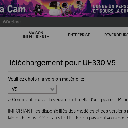
MAISON
ENTREPRISE
REVENDEUR
INTELLIGENTE
Téléchargement pour
UE330
V5
Veuillez choisir la version matérielle:
V5
>
Comment trouver la version matérielle d'un appareil TP-Li
IMPORTANT: les disponibilités des modèles et des versions ma
Merci de vous référer au site TP-Link du pays qui vous conc