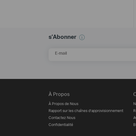
s’Abonner
E-mail
À Propos
C
À Propos de Nous
N
Rapport sur les chaînes d’approvisionnement
R
Contactez Nous
A
Confidentialité
B