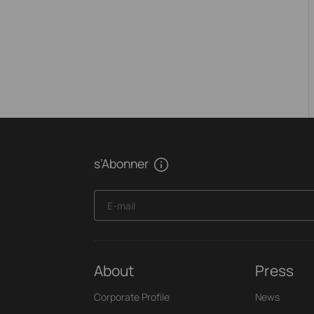
s’Abonner
E-mail
About
Press
Corporate Profile
News