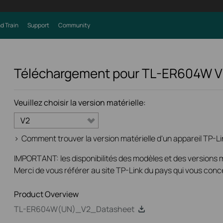
d Train
Support
Community
Téléchargement pour
TL-ER604W
V
Veuillez choisir la version matérielle:
V2
>
Comment trouver la version matérielle d'un appareil TP-Li
IMPORTANT: les disponibilités des modèles et des versions ma
Merci de vous référer au site TP-Link du pays qui vous conc
Product Overview
TL-ER604W(UN)_V2_Datasheet