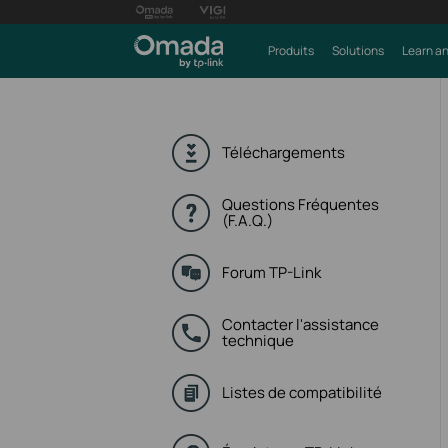
Produits
Solutions
Learn an
Téléchargements
Questions Fréquentes
(F.A.Q.)
Forum TP-Link
Contacter l'assistance
technique
Listes de compatibilité