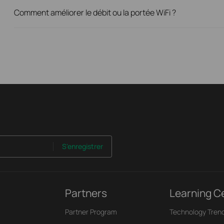
Comment améliorer le débit ou la portée WiFi ?
S'enregistrer
Partners
Learning C
Partner Program
Technology Tren