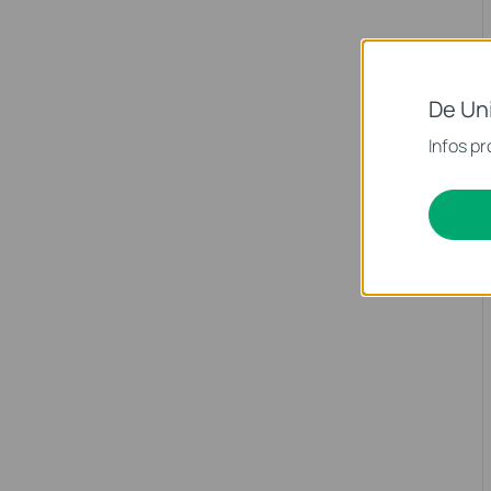
De Un
Infos pr