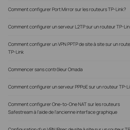
Comment configurer Port Mirror sur les routeurs TP-Link?
Comment configurer un serveur L2TP sur un routeur TP-Lin
Comment configurer un VPN PPTP de site à site sur un rout
TP-Link
Commencer sans contrôleur Omada
Comment configurer un serveur PPPoE sur un routeur TP-L
Comment configurer One-to-One NAT sur les routeurs
Safestream à l'aide de l'ancienne interface graphique
Configuration d'un VPN IPsec de site à site sur un routeur T