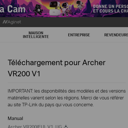
MAISON
ENTREPRISE
REVENDEUR
INTELLIGENTE
Téléchargement pour
Archer
VR200
V1
IMPORTANT: les disponibilités des modèles et des versions
matérielles varient selon les régions. Merci de vous référer
au site TP-Link du pays qui vous concerne.
Manual
Archer VR200(EU)_V1_UG