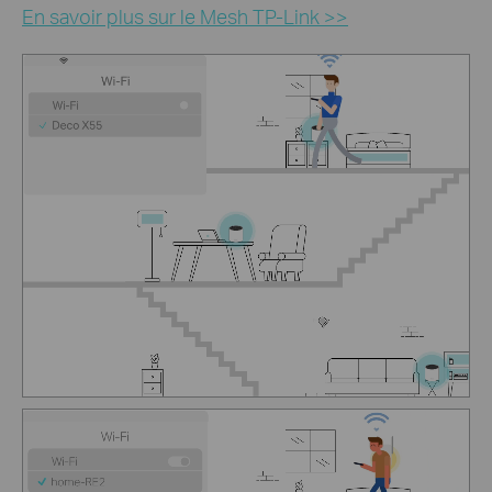
En savoir plus sur le Mesh TP-Link
>>