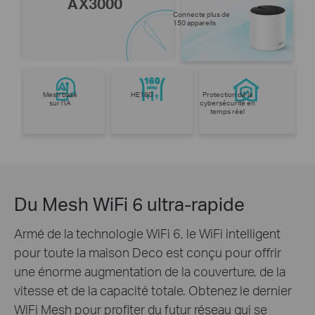
AX3000
Connecte plus de
150 appareils
Mesh basé
HE160
Protection de la
sur l’IA
cybersécurité en
temps réel
Du Mesh WiFi 6 ultra-rapide
Armé de la technologie WiFi 6, le WiFi intelligent
pour toute la maison Deco est conçu pour offrir
une énorme augmentation de la couverture, de la
vitesse et de la capacité totale. Obtenez le dernier
WiFi Mesh pour profiter du futur réseau qui se