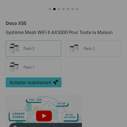
Deco X55
Système Mesh WiFi 6 AX3000 Pour Toute la Maison
Pack 3
Pack 2
Pack 1
Acheter maintenant