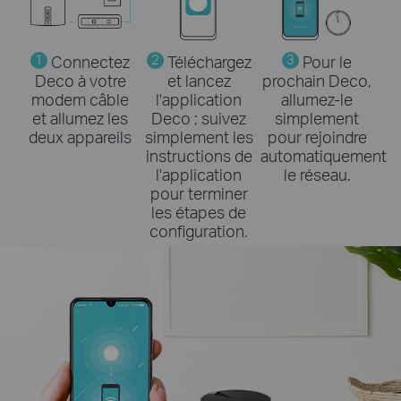
1
Connectez
2
Téléchargez
3
Pour le
Deco à votre
et lancez
prochain Deco,
modem câble
l'application
allumez-le
et allumez les
Deco ; suivez
simplement
deux appareils
simplement les
pour rejoindre
instructions de
automatiquement
l'application
le réseau.
pour terminer
les étapes de
configuration.