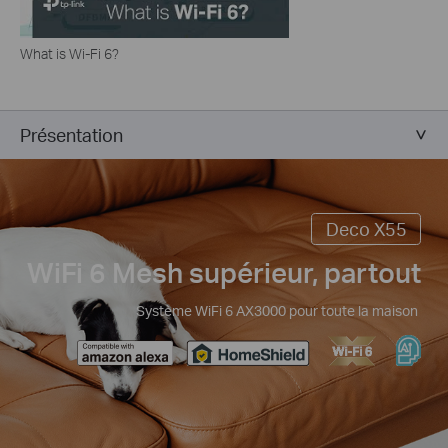
What is Wi-Fi 6?
Présentation
Deco X55
WiFi 6 Mesh supérieur, partout
Système WiFi 6 AX3000 pour toute la maison