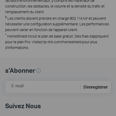
facteurs environnementaux, y compris les matériaux de
construction, les obstacles, le volume et la densité du trafic et
l'emplacement du client.
‡
Les clients doivent prendre en charge 802.11k/v/r et peuvent
nécessiter une configuration supplémentaire. Les performances
peuvent varier en fonction de l'appareil client.
*
HomeShield inclut le plan de base gratuit. Des frais s'appliquent
pour le plan Pro. Visitez tp-link.com/homeshield pour plus
d'informations.
s’Abonner
E-mail
S'enregistrer
Suivez Nous