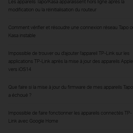
Les appareils Tapo/Kasa apparaissent hors ligne après la
modification ou la réinitialisation du routeur
Comment vérifier et résoudre une connexion réseau Tapo o
Kasa instable
Impossible de trouver ou d'ajouter l'appareil TP-Link sur les
applications TP-Link après la mise à jour des appareils Apple
vers iOS14
Que faire si la mise à jour du firmware de mes appareils Tapo
a échoué ?
Impossible de faire fonctionner les appareils connectés TP-
Link avec Google Home