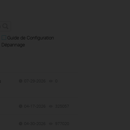
Guide de Configuration
Dépannage
s
07-29-2026
0
views
04-17-2026
325057
views
04-30-2026
977020
views