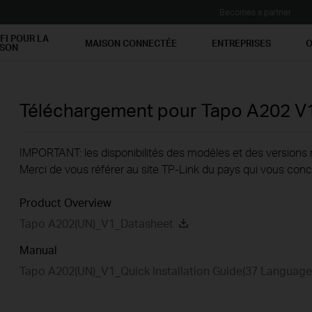
Becomes a partner
FI POUR LA
MAISON CONNECTÉE
ENTREPRISES
O
ISON
Téléchargement pour
Tapo A202
V
IMPORTANT: les disponibilités des modèles et des versions ma
Merci de vous référer au site TP-Link du pays qui vous conc
Product Overview
Tapo A202(UN)_V1_Datasheet
Manual
Tapo A202(UN)_V1_Quick Installation Guide(37 Language