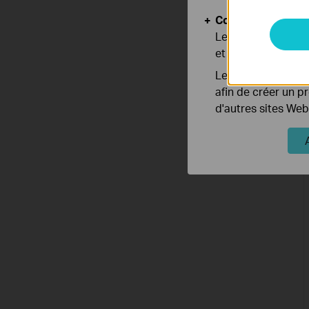
Cookies d'analyse
Les cookies d'anal
et ajuster les fonc
Les cookies market
afin de créer un p
d'autres sites Web