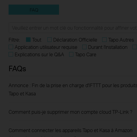
FAQ
Filtre:
Tout
Déclaration Officielle
Tapo Autres
Application utilisateur requise
Durant l'installation
Explications sur le Q&A
Tapo Care
FAQs
Annonce : Fin de la prise en charge d'IFTTT pour les produit
Tapo et Kasa
Comment puis-je supprimer mon compte cloud TP-Link ?
Comment connecter les appareils Tapo et Kasa à Amazon