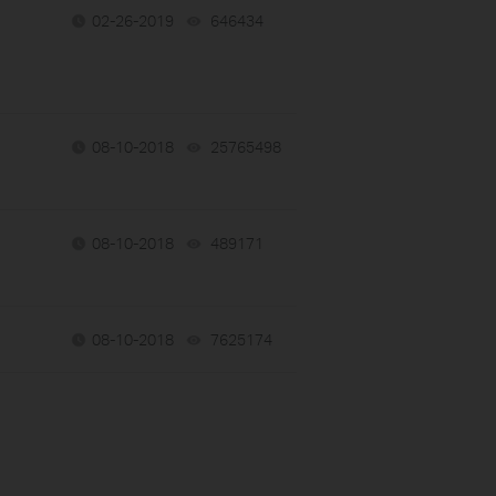
02-26-2019
646434
views
08-10-2018
25765498
views
08-10-2018
489171
views
08-10-2018
7625174
views