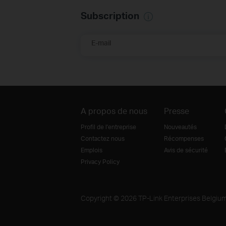
Subscription
E-mail
A propos de nous
Presse
Profil de l'entreprise
Nouveautés
Contactez nous
Récompenses
Emplois
Avis de sécurité
Privacy Policy
Copyright © 2026 TP-Link Enterprises Belgium 