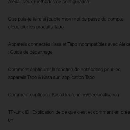
Alexa : deux méthodes de configuration
Que puis-je faire si j'oublie mon mot de passe du compte
cloud piur les produits Tapo
Appareils connectés Kasa et Tapo incompatibles avec Alex
: Guide de dépannage
Comment configurer la fonction de notification pour les
appareils Tapo & Kasa sur l'application Tapo
Comment configurer Kasa Geofencing/Géolocalisation
TP-Link ID : Explication de ce que c'est et comment en crée
un