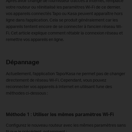
Après avoir changé de fournisseur d'accès à Internet, remplacé
votre routeur ou réinitialisé les paramètres Wi-Fi de ce dernier,
vos appareils connectés Tapo ou Kasa peuvent apparaître hors
ligne dans l'application. Cela se produit généralement car les
appareils tentent encore de se connecter à l'ancien réseau Wi-
Fi. Cet article explique comment rétablir la connexion réseau et
remettre vos appareils en ligne.
Dépannage
Actuellement, l'application Tapo/Kasa ne permet pas de changer
directement de réseau Wi-Fi. Cependant, vous pouvez
reconnecter vos appareils à Internet en utilisant l'une des
méthodes ci-dessous :
Méthode 1 : Utiliser les mêmes paramètres Wi-Fi
Configurez le nouveau routeur avec les mêmes paramètres sans
fil que le précédent, notamment :