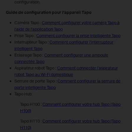
configuration.
Guide de configuration pour l'appareil Tapo
Caméra Tapo :
Comment configurer votre caméra Tapo à
l’aide de l’application Tapo
Prise Tapo :
Comment configurer la prise intelligente Tapo
Interrupteur Tapo :
Comment configurer l’interrupteur
intelligent Tapo
Éclairage Tapo :
Comment configurer une ampoule
connectée Tapo
Aspirateur robot Tapo :
Comment connecter l’aspirateur
robot Tapo au Wi-Fi domestique
Serrure de porte Tapo :
Comment configurer la serrure de
porte intelligente Tapo
Tapo Hub
Tapo H100 :
Comment configurer votre hub Tapo (Tapo
H100)
Tapo H110 :
Comment configurer votre hub Tapo (Tapo
H110)