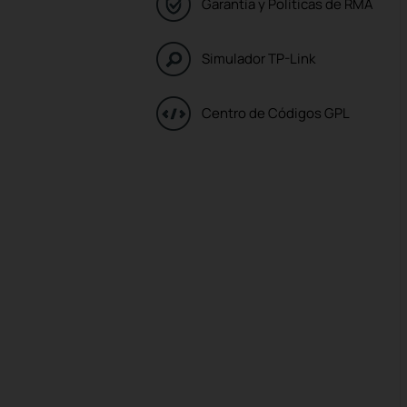
Garantía y Políticas de RMA
Simulador TP-Link
Centro de Códigos GPL