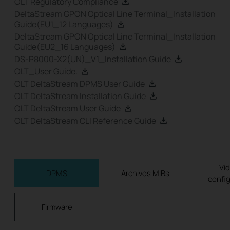
OLT Regulatory Compliance
DeltaStream GPON Optical Line Terminal_Installation
Guide(EU1_12 Languages)
DeltaStream GPON Optical Line Terminal_Installation
Guide(EU2_16 Languages)
DS-P8000-X2(UN)_V1_Installation Guide
OLT_User Guide.
OLT DeltaStream DPMS User Guide
OLT DeltaStream Installation Guide
OLT DeltaStream User Guide
OLT DeltaStream CLI Reference Guide
Ví
DPMS
Archivos MIBs
confi
Firmware