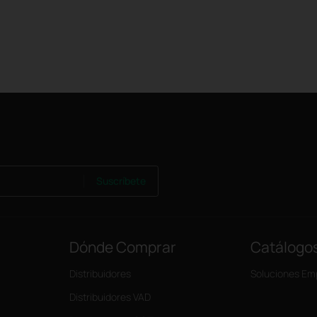
Suscríbete
Dónde Comprar
Catálogo
Distribuidores
Soluciones Em
Distribuidores VAD