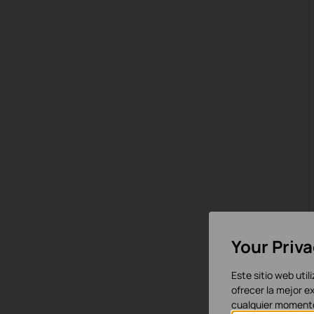
Your Priv
Este sitio web util
ofrecer la mejor e
cualquier momento