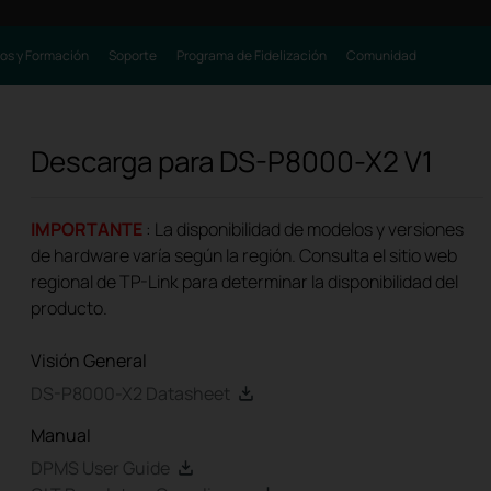
os y Formación
Soporte
Programa de Fidelización
Comunidad
Descarga para
DS-P8000-X2
V1
IMPORTANTE
: La disponibilidad de modelos y versiones
de hardware varía según la región. Consulta el sitio web
regional de TP-Link para determinar la disponibilidad del
producto.
Visión General
DS-P8000-X2 Datasheet
Manual
DPMS User Guide