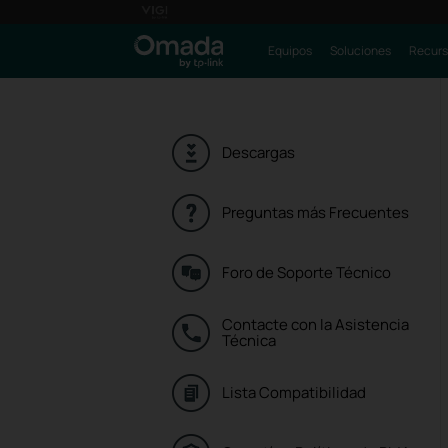
Equipos
Soluciones
Recurs
Descargas
Preguntas más Frecuentes
Foro de Soporte Técnico
Contacte con la Asistencia
Técnica
Lista Compatibilidad