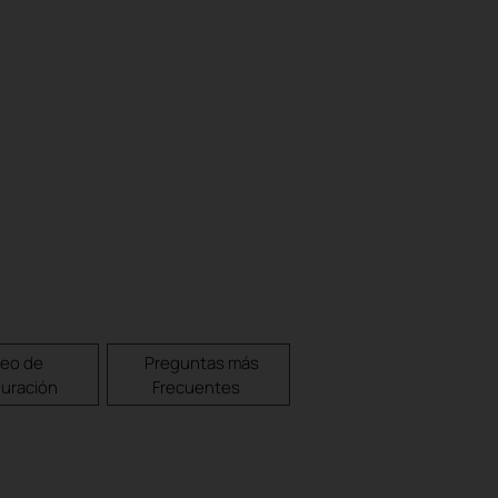
deo de
Preguntas más
guración
Frecuentes