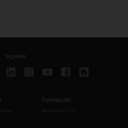
Síguenos
s
Formación
presas
Tecnología TP-Link