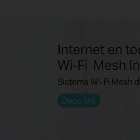
Internet en to
Wi-Fi Mesh In
Sistema Wi-Fi Mesh d
Deco M5