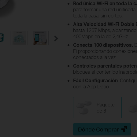
Red única Wi-Fi en toda la 
para formar una red unificad
toda la casa, sin cortes.
Alta Velocidad Wi-Fi Doble
hasta 1267 Mbps, alcanzando
400Mbps en la de 2,4GHz..
Conecta 100 dispositivos.
D
Fi proporcionando conexiones 
conectados a la vez
Controles parentales poten
bloquea el contenido inapropi
Fácil Configuración
. Config
con la App Deco
Paquete
de 3
Dónde Comprar