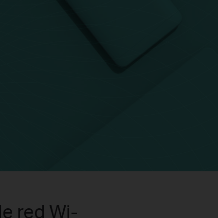
e red Wi-