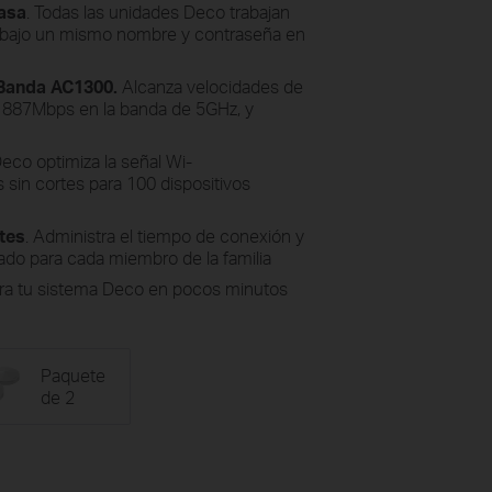
casa
. Todas las unidades Deco trabajan
a bajo un mismo nombre y contraseña en
 Banda AC1300.
Alcanza velocidades de
 887Mbps en la banda de 5GHz, y
eco optimiza la señal Wi-
sin cortes para 100 dispositivos
tes
. Administra el tiempo de conexión y
ado para cada miembro de la familia
ura tu sistema Deco en pocos minutos
Paquete
de 2