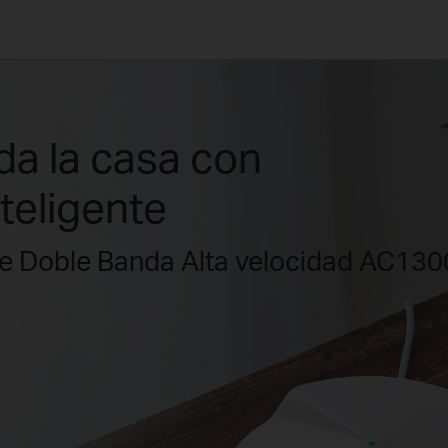
da la casa con
teligente
e Doble Banda Alta velocidad AC130