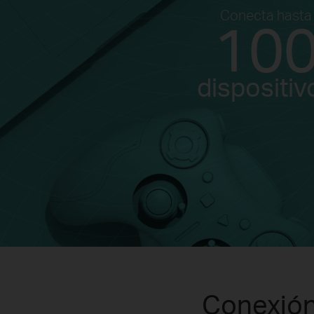
Conecta hasta
10
dispositiv
Conexión