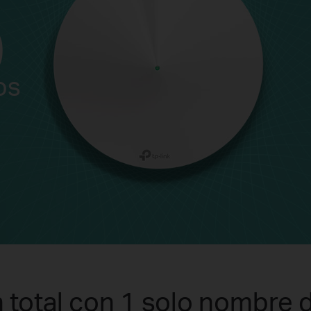
0
os
 total con 1 solo nombre d