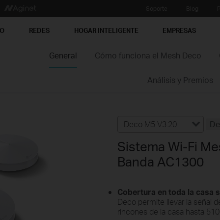
Soporte
Blog
P
PO
REDES
HOGAR INTELIGENTE
EMPRESAS
General
Cómo funciona el Mesh Deco
Análisis y Premios
Deco M5 V3.20
De
Sistema Wi-Fi Me
Banda AC1300
Cobertura en toda la casa s
Deco permite llevar la señal de
rincones de la casa hasta 51