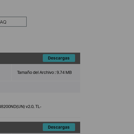
FAQ
Descargas
Tamaño del Archivo :
9.74 MB
8200ND(UN) v2.0, TL-
Descargas