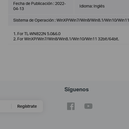
Fecha de Publicación :
2022-
Idioma:
Inglés
04-13
Sistema de Operación : WinXP/Win7/Win8/Win8.1/Win10/Win1
1. For TL-WN822N 5.0&6.0
2. For WinXP/Win7/Win8/Win8.1/Win10/Win11 32bit/64bit.
Síguenos
Regístrate