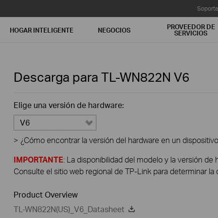
Soport
PROVEEDOR DE
HOGAR INTELIGENTE
NEGOCIOS
SERVICIOS
Descarga para
TL-WN822N
V6
Elige una versión de hardware:
V6
>
¿Cómo encontrar la versión del hardware en un dispositiv
IMPORTANTE
: La disponibilidad del modelo y la versión de 
Consulte el sitio web regional de TP-Link para determinar la 
Product Overview
TL-WN822N(US)_V6_Datasheet