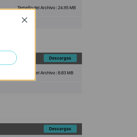
Tamaño del Archivo :
24.95 MB
Close
Descargas
Tamaño del Archivo :
8.83 MB
Descargas