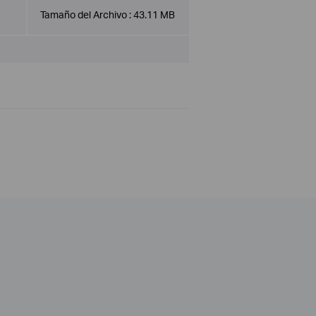
Tamaño del Archivo :
43.11 MB
1