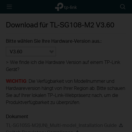
TP-Link,
Searc
Reliably
icon
Smart
Download für
TL-SG108-M2
V3.60
Bitte wählen Sie Ihre Hardware-Version aus.:
V3.60
>
Wie finde ich die Hardware Version auf einem TP-Link
Gerät?
WICHTIG
: Die Verfügbarkeit von Modellnummer und
Hardwareversion hängt von Ihrer Region ab. Bitte schauen
Sie auf Ihrer lokalen TP-Link-Webpräsenz nach, um die
Produktverfügbarkeit zu überprüfen.
Dokument
TL-SG105S-M2(UN)_Multi-model_Installation Guide