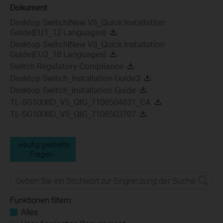
Dokument
Desktop Switch(New VI)_Quick Installation
Guide(EU1_12 Languages)
Desktop Switch(New VI)_Quick Installation
Guide(EU2_18 Languages)
Switch Regulatory Compliance
Desktop Switch_Installation Guide2
Desktop Switch_Installation Guide
TL-SG1008D_V5_QIG_7106504631_CA
TL-SG1008D_V5_QIG_7106503707
Häufig gestellte
Fragen
Funktionen filtern:
Alles