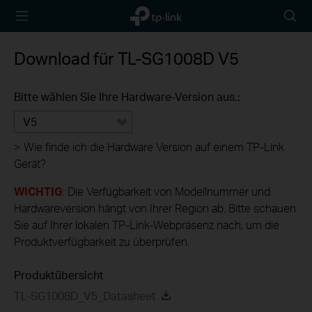
TP-Link,
Searc
Reliably
icon
Smart
Download für
TL-SG1008D
V5
Bitte wählen Sie Ihre Hardware-Version aus.:
V5
>
Wie finde ich die Hardware Version auf einem TP-Link
Gerät?
WICHTIG
: Die Verfügbarkeit von Modellnummer und
Hardwareversion hängt von Ihrer Region ab. Bitte schauen
Sie auf Ihrer lokalen TP-Link-Webpräsenz nach, um die
Produktverfügbarkeit zu überprüfen.
Produktübersicht
TL-SG1008D_V5_Datasheet