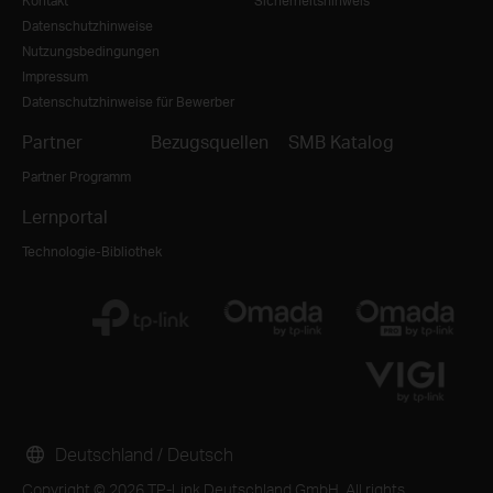
Kontakt
Sicherheitshinweis
Datenschutzhinweise
Nutzungsbedingungen
Impressum
Datenschutzhinweise für Bewerber
Partner
Bezugsquellen
SMB Katalog
Partner Programm
Lernportal
Technologie-Bibliothek
Deutschland / Deutsch
Copyright © 2026 TP-Link Deutschland GmbH. All rights