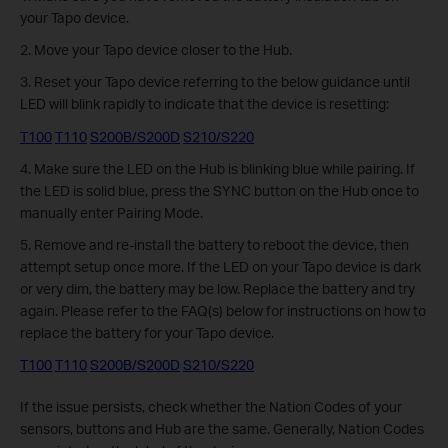
your Tapo device.
2. Move your Tapo device closer to the Hub.
3.
Reset your Tapo device referring to the below guidance until
LED will blink rapidly to indicate that the device is resetting:
T100
T110
S200B/S200D
S210/S220
4. Make sure the LED on the Hub is blinking blue while pairing. If
the LED is solid blue, press the SYNC button on the Hub once to
manually enter Pairing Mode.
5. Remove and re-install the battery to reboot the device, then
attempt setup once more. If the LED on your Tapo device is dark
or very dim, the battery may be low. Replace the battery and try
again.
Please refer to the FAQ(s) below for instructions on how to
replace the battery for your Tapo device.
T100
T110
S200B/S200D
S210/S220
If the issue persists, check whether the Nation Codes of your
sensors, buttons and Hub are the same. Generally, Nation Codes