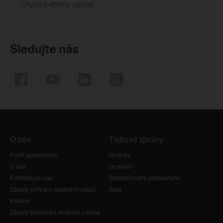
Chytrý světelný vypínač
Sledujte nás
O nás
Tiskové zprávy
Profil společnosti
Novinky
O nás
Ocenění
Kontaktujte nás
Bezpečnostní poradenství
Zásady ochrany osobních údajů
Blog
Kariéra
Zásady používání souborů cookie