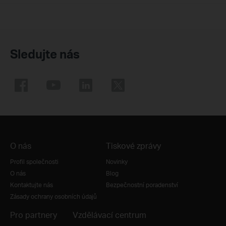
Sledujte nás
O nás
Tiskové zprávy
Profil společnosti
Novinky
O nás
Blog
Kontaktujte nás
Bezpečnostní poradenství
Zásady ochrany osobních údajů
Pro partnery
Vzdělávací centrum