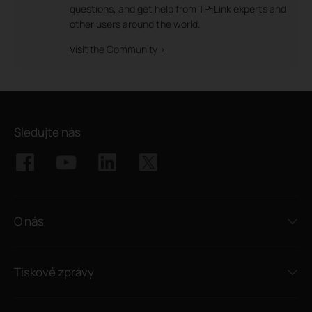
questions, and get help from TP-Link experts and
other users around the world.
Visit the Community >
Sledujte nás
O nás
Tiskové zprávy