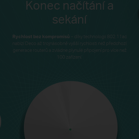
Konec načítání a
sekání
Rychlost bez kompromisů
– díky technologii 802.11ac
nabízí Deco až trojnásobně vyšší rychlosti než předchozí
generace routerů a zvládne plynulé připojení pro více než
100 zařízení.
0