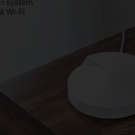
Fi systém
 Wi-Fi