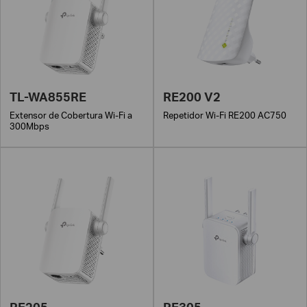
TL-WA855RE
RE200 V2
Extensor de Cobertura Wi-Fi a
Repetidor Wi-Fi RE200 AC750
300Mbps
RE205
RE305