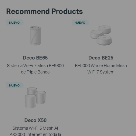
Recommend Products
NUEVO
NUEVO
Deco BE65
Deco BE25
Sistema Wi-Fi 7 Mesh BE9300
BE5000 Whole Home Mesh
de Triple Banda
WiFi 7 System
NUEVO
Deco X50
Sistema Wi-Fi 6 Mesh AI
AX3000. Internet en toda la