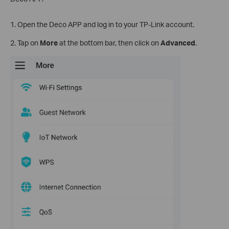
1. Open the Deco APP and log in to your TP-Link account.
2. Tap on
More
at the bottom bar, then click on
Advanced
.