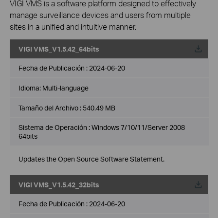
VIGI VMS is a software platform designed to effectively
manage surveillance devices and users from multiple
sites in a unified and intuitive manner.
VIGI VMS_V1.5.42_64bits
Fecha de Publicación :
2024-06-20
Idioma:
Multi-language
Tamaño del Archivo :
540.49 MB
Sistema de Operación : Windows 7/10/11/Server 2008
64bits
Updates the Open Source Software Statement.
VIGI VMS_V1.5.42_32bits
Fecha de Publicación :
2024-06-20