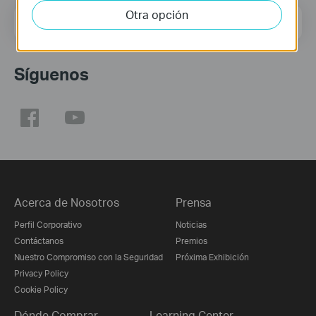
Otra opción
Dirección de correo
Regístrate
Síguenos
Acerca de Nosotros
Prensa
Perfil Corporativo
Noticias
Contáctanos
Premios
Nuestro Compromiso con la Seguridad
Próxima Exhibición
Privacy Policy
Cookie Policy
Dónde Comprar
Learning Center