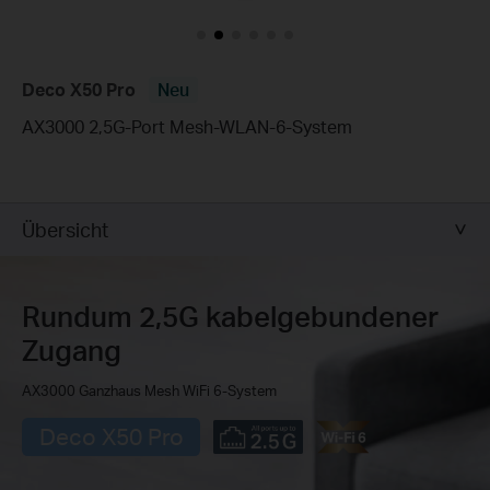
Deco X50 Pro
Neu
AX3000 2,5G-Port Mesh-WLAN-6-System
Übersicht
Rundum 2,5G kabelgebundener
Zugang
AX3000 Ganzhaus Mesh WiFi 6‑System
Deco X50 Pro