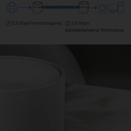
2,5 Gbps kabelgebundene Backhaul‑Verbindung
2,5 Gbps Internetzugang
2,5 Gbps
1
2
kabelgebundene Verbindung