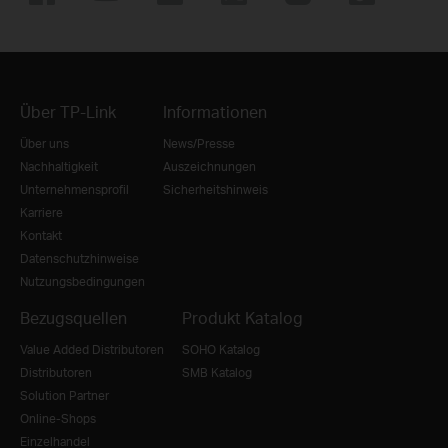
Über TP-Link
Informationen
Über uns
News/Presse
Nachhaltigkeit
Auszeichnungen
Unternehmensprofil
Sicherheitshinweis
Karriere
Kontakt
Datenschutzhinweise
Nutzungsbedingungen
Bezugsquellen
Produkt Katalog
Value Added Distributoren
SOHO Katalog
Distributoren
SMB Katalog
Solution Partner
Online-Shops
Einzelhandel