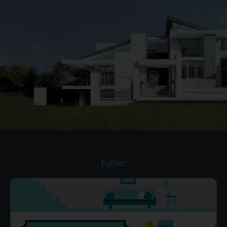
Keller