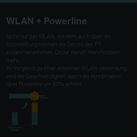
WLAN + Powerline
Nicht nur per WLAN, sondern auch über die
Stromleitung können die Decos des P7
zusammenarbeiten. Dicke Wand? Kein Problem
mehr.
Im Vergleich zu einer einzelnen WLAN-Verbindung
wird die Geschwindigkeit durch die Kombination
über Powerline um 60% erhöht.
-Systemdigkeit um 60%
Standard
WLAN- System
Hybrid WLAN-
System