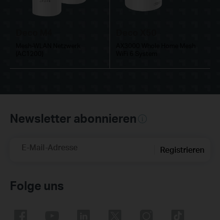
Deco M4
Deco X50
Mesh-WLAN Netzwerk
AX3000 Whole Home Mesh
(AC1200)
WiFi 6 System
Newsletter abonnieren
E-Mail-Adresse
Registrieren
Folge uns