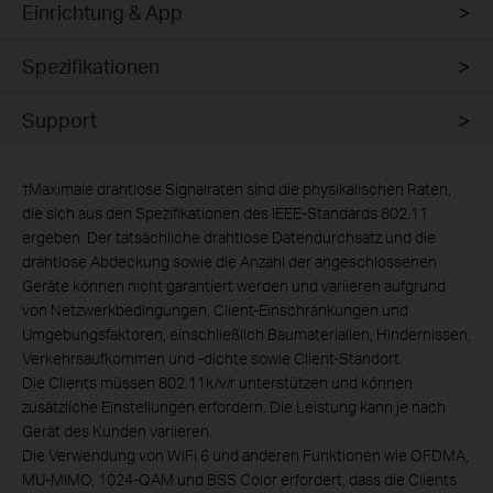
Einrichtung & App
Spezifikationen
Support
†
Maximale drahtlose Signalraten sind die physikalischen Raten,
die sich aus den Spezifikationen des IEEE-Standards 802.11
ergeben. Der tatsächliche drahtlose Datendurchsatz und die
drahtlose Abdeckung sowie die Anzahl der angeschlossenen
Geräte können nicht garantiert werden und variieren aufgrund
von Netzwerkbedingungen, Client-Einschränkungen und
Umgebungsfaktoren, einschließlich Baumaterialien, Hindernissen,
Verkehrsaufkommen und -dichte sowie Client-Standort.
Die Clients müssen 802.11k/v/r unterstützen und können
zusätzliche Einstellungen erfordern. Die Leistung kann je nach
Gerät des Kunden variieren.
Die Verwendung von WiFi 6 und anderen Funktionen wie OFDMA,
MU-MIMO, 1024-QAM und BSS Color erfordert, dass die Clients