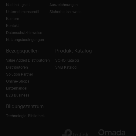
Nachhaltigkeit
Auszeichnungen
Unternehmensprofil
Sicherheitshinweis
Karriere
Kontakt
Datenschutzhinweise
Nutzungsbedingungen
Bezugsquellen
Produkt Katalog
Value Added Distributoren
SOHO Katalog
Distributoren
SMB Katalog
Solution Partner
Online-Shops
Einzelhandel
B2B Business
Bildungszentrum
Technologie-Bibliothek