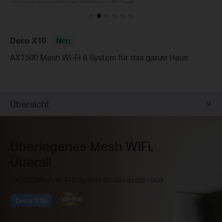
Deco X10
Neu
AX1500 Mesh Wi-Fi 6 System für das ganze Haus
Übersicht
Überlegenes Mesh WiFi,
Überall
AX1500 Mesh Wi-Fi 6 System für das ganze Haus
Deco X10