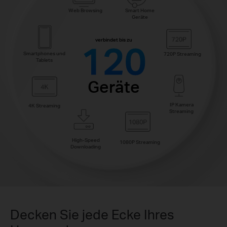
Smart Home
Web Browsing
Geräte
verbindet bis zu
120
Smartphones und
720P Streaming
Tablets
Geräte
IP Kamera
4K Streaming
Streaming
High-Speed
1080P Streaming
Downloading
Decken Sie jede Ecke Ihres