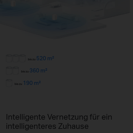
520 m²
bis zu
360 m²
bis zu
190 m²
bis zu
Intelligente Vernetzung für ein
intelligenteres Zuhause