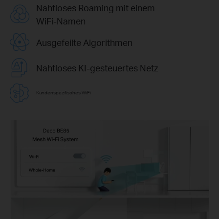
Nahtloses Roaming mit einem
WiFi-Namen
Ausgefeilte Algorithmen
Nahtloses KI-gesteuertes Netz
Kundenspezifisches WiFi