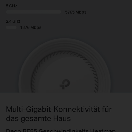
5 GHz
5765 Mbps
2.4 GHz
1376 Mbps
Multi-Gigabit-Konnektivität für
das gesamte Haus
Deco BE85 Geschwindigkeits Heatmap