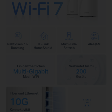
Nahtloses KI-
TP-Link
Multi-Link-
4K-QAM
Roaming
HomeShield
Betrieb
Ein ganzheitliches
Verbindet bis zu
Multi-Gigabit
200
Mesh-WiFi
Geräte
Fiber und Ethernet
10G
Konnektivität