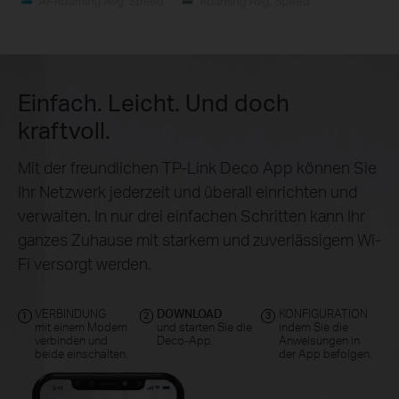
Einfach. Leicht. Und doch
kraftvoll.
Mit der freundlichen TP-Link Deco App können Sie
Ihr Netzwerk jederzeit und überall einrichten und
verwalten. In nur drei einfachen Schritten kann Ihr
ganzes Zuhause mit starkem und zuverlässigem Wi-
Fi versorgt werden.
VERBINDUNG
DOWNLOAD
KONFIGURATION
1
2
3
mit einem Modem
und starten Sie die
indem Sie die
verbinden und
Deco-App.
Anweisungen in
beide einschalten.
der App befolgen.