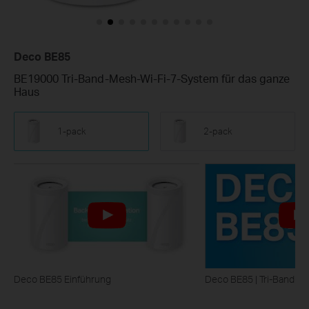
Deco BE85
BE19000 Tri-Band-Mesh-Wi-Fi-7-System für das ganze
Haus
1-pack
2-pack
Deco BE85 Einführung
Deco BE85 | Tri-Band M