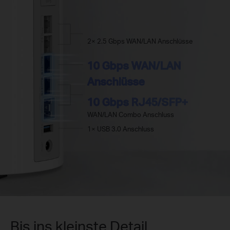
2× 2.5 Gbps WAN/LAN Anschlüsse
10 Gbps WAN/LAN
Anschlüsse
10 Gbps RJ45/SFP+
WAN/LAN Combo Anschluss
1× USB 3.0 Anschluss
Bis ins kleinste Detail