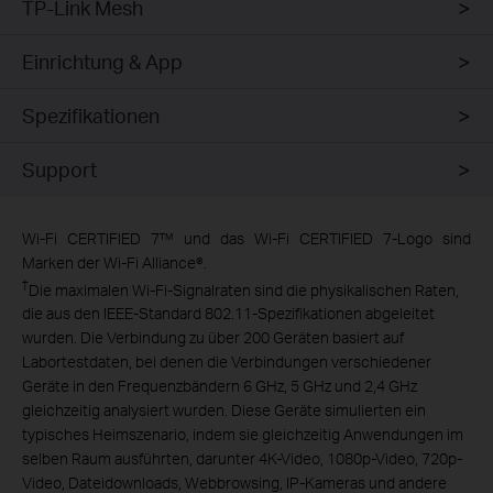
TP-Link Mesh
Einrichtung & App
Spezifikationen
Support
Wi-Fi CERTIFIED 7™ und das Wi-Fi CERTIFIED 7-Logo sind
Marken der Wi-Fi Alliance®.
†
Die maximalen Wi-Fi-Signalraten sind die physikalischen Raten,
die aus den IEEE-Standard 802.11-Spezifikationen abgeleitet
wurden. Die Verbindung zu über 200 Geräten basiert auf
Labortestdaten, bei denen die Verbindungen verschiedener
Geräte in den Frequenzbändern 6 GHz, 5 GHz und 2,4 GHz
gleichzeitig analysiert wurden. Diese Geräte simulierten ein
typisches Heimszenario, indem sie gleichzeitig Anwendungen im
selben Raum ausführten, darunter 4K-Video, 1080p-Video, 720p-
Video, Dateidownloads, Webbrowsing, IP-Kameras und andere