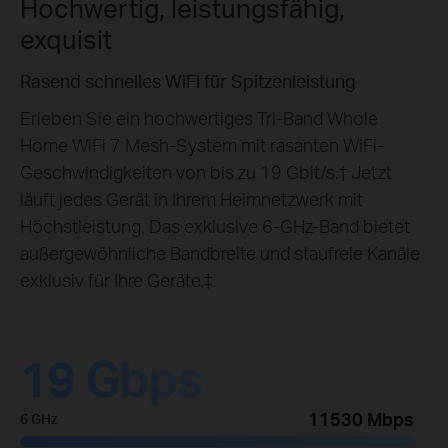
Hochwertig, leistungsfähig,
exquisit
Rasend schnelles WiFi für Spitzenleistung
Erleben Sie ein hochwertiges Tri-Band Whole
Home WiFi 7 Mesh-System mit rasanten WiFi-
Geschwindigkeiten von bis zu 19 Gbit/s.
†
Jetzt
läuft jedes Gerät in Ihrem Heimnetzwerk mit
Höchstleistung. Das exklusive 6-GHz-Band bietet
außergewöhnliche Bandbreite und staufreie Kanäle
exklusiv für Ihre Geräte.
‡
19 Gbps
11530 Mbps
6 GHz