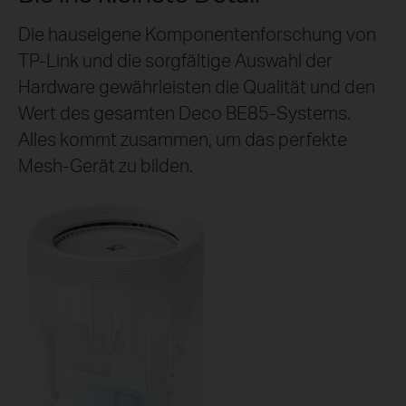
Die hauseigene Komponentenforschung von
TP-Link und die sorgfältige Auswahl der
Hardware gewährleisten die Qualität und den
Wert des gesamten Deco BE85-Systems.
Alles kommt zusammen, um das perfekte
Mesh-Gerät zu bilden.
Wi-Fi-Abdeckung in
alle Richtungen
8×
High-Gain
Antennen