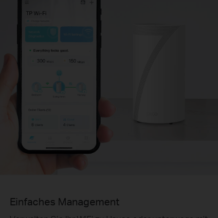
Einfaches Management