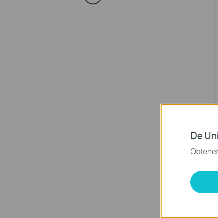
De Uni
Obtener 