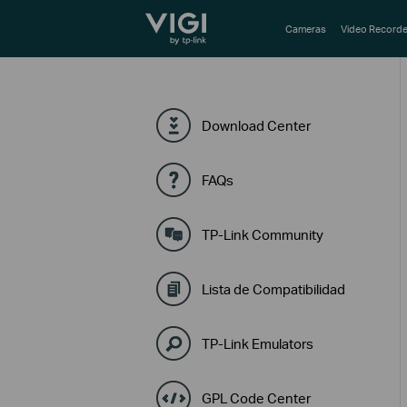
TP-Link, Reliably Smart
Cameras
Video Recorde
Download Center
FAQs
TP-Link Community
Lista de Compatibilidad
TP-Link Emulators
GPL Code Center