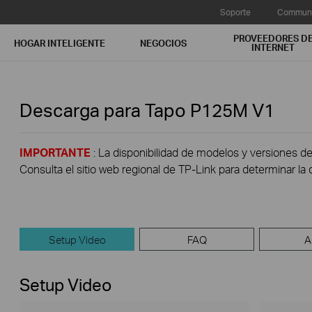
Soporte
Communi
PROVEEDORES D
HOGAR INTELIGENTE
NEGOCIOS
INTERNET
Descarga para
Tapo P125M
V1
IMPORTANTE
: La disponibilidad de modelos y versiones de
Consulta el sitio web regional de TP-Link para determinar la 
Setup Video
FAQ
A
Setup Video