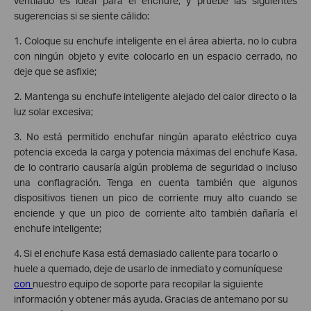
ventilado es ideal para el enchufe, y pruebe las siguientes
sugerencias si se siente cálido:
1. Coloque su enchufe inteligente en el área abierta, no lo cubra
con ningún objeto y evite colocarlo en un espacio cerrado, no
deje que se asfixie;
2. Mantenga su enchufe inteligente alejado del calor directo o la
luz solar excesiva;
3. No está permitido enchufar ningún aparato eléctrico cuya
potencia exceda la carga y potencia máximas del enchufe Kasa,
de lo contrario causaría algún problema de seguridad o incluso
una conflagración. Tenga en cuenta también que algunos
dispositivos tienen un pico de corriente muy alto cuando se
enciende y que un pico de corriente alto también dañaría el
enchufe inteligente;
4. Si el enchufe Kasa está demasiado caliente para tocarlo o
huele a quemado, deje de usarlo de inmediato y comuníquese
con
nuestro equipo de soporte para recopilar la siguiente
información y obtener más ayuda. Gracias de antemano por su