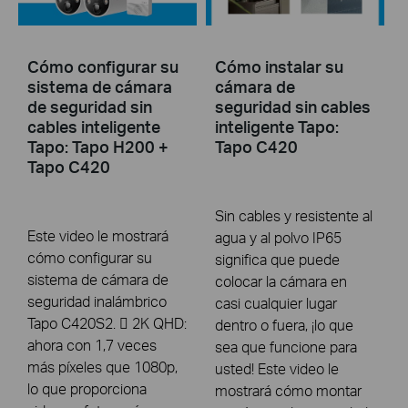
Cómo configurar su
Cómo instalar su
sistema de cámara
cámara de
de seguridad sin
seguridad sin cables
cables inteligente
inteligente Tapo:
Tapo: Tapo H200 +
Tapo C420
Tapo C420
Sin cables y resistente al
Este video le mostrará
agua y al polvo IP65
cómo configurar su
significa que puede
sistema de cámara de
colocar la cámara en
seguridad inalámbrico
casi cualquier lugar
Tapo C420S2.  2K QHD:
dentro o fuera, ¡lo que
ahora con 1,7 veces
sea que funcione para
más píxeles que 1080p,
usted! Este video le
lo que proporciona
mostrará cómo montar