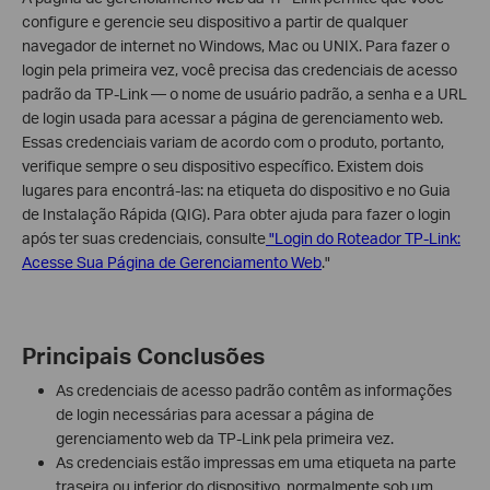
configure e gerencie seu dispositivo a partir de qualquer
navegador de internet no Windows, Mac ou UNIX. Para fazer o
login pela primeira vez, você precisa das credenciais de acesso
padrão da TP-Link — o nome de usuário padrão, a senha e a URL
de login usada para acessar a página de gerenciamento web.
Essas credenciais variam de acordo com o produto, portanto,
verifique sempre o seu dispositivo específico. Existem dois
lugares para encontrá-las: na etiqueta do dispositivo e no Guia
de Instalação Rápida (QIG). Para obter ajuda para fazer o login
após ter suas credenciais, consulte
"Login do Roteador TP-Link:
Acesse Sua Página de Gerenciamento Web
."
Principais Conclusões
As credenciais de acesso padrão contêm as informações
de login necessárias para acessar a página de
gerenciamento web da TP-Link pela primeira vez.
As credenciais estão impressas em uma etiqueta na parte
traseira ou inferior do dispositivo, normalmente sob um