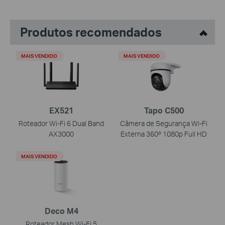
Produtos recomendados
MAIS VENDIDO
MAIS VENDIDO
EX521
Tapo C500
Roteador Wi-Fi 6 Dual Band
Câmera de Segurança Wi-Fi
AX3000
Externa 360º 1080p Full HD
MAIS VENDIDO
Deco M4
Roteador Mesh Wi-Fi 5