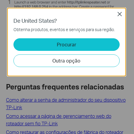
Close
De United States?
Obtenha produtos, eventos e serviços para sua região.
Procurar
Outra opção
Perguntas frequentes relacionadas
Como alterar a senha de administrador do seu dispositivo
TP-Link
Como acessar a página de gerenciamento web do
roteador sem fio TP-Link
Como restaurar as configurações de fábrica do roteador