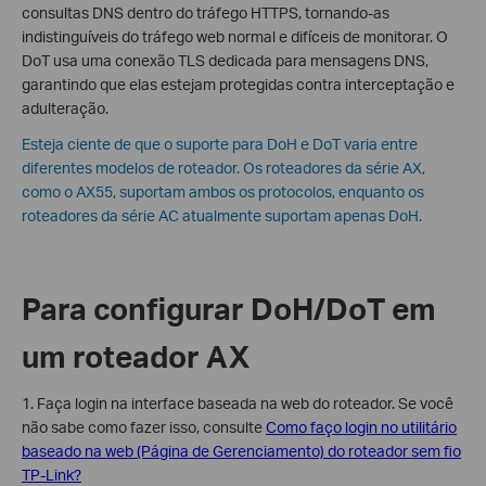
consultas DNS dentro do tráfego HTTPS, tornando-as
indistinguíveis do tráfego web normal e difíceis de monitorar. O
DoT usa uma conexão TLS dedicada para mensagens DNS,
garantindo que elas estejam protegidas contra interceptação e
adulteração.
Esteja ciente de que o suporte para DoH e DoT varia entre
diferentes modelos de roteador. Os roteadores da série AX,
como o AX55, suportam ambos os protocolos, enquanto os
roteadores da série AC atualmente suportam apenas DoH.
Para configurar DoH/DoT em
um roteador AX
1. Faça login na interface baseada na web do roteador. Se você
não sabe como fazer isso, consulte
Como faço login no utilitário
baseado na web (Página de Gerenciamento) do roteador sem fio
TP-Link?