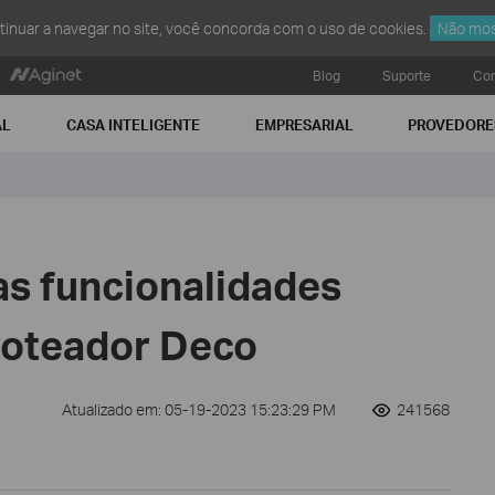
ntinuar a navegar no site, você concorda com o uso de cookies.
Não mos
Blog
Suporte
Con
AL
CASA INTELIGENTE
EMPRESARIAL
PROVEDORE
as funcionalidades
oteador Deco
Atualizado em: 05-19-2023 15:23:29 PM
241568