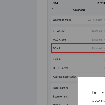
De Uni
Obtenha