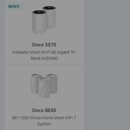
NOVO
Deco XE75
Roteador Mesh Wi-Fi 6E Gigabit Tri-
Band AXE5400
Deco BE65
BE11000 Whole Home Mesh WiFi 7
System