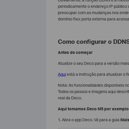
periodicamente o endereço IP público 
preocupar com as mudanças nos ender
domínio fixo: porta externa para acess
Como configurar o DDN
Antes de começar
Atualize o seu Deco para a versão mais
Aqui
está a instrução para atualizar o 
Nota:
As funcionalidades disponíveis n
Todos os passos e imagens aqui descri
real da Deco.
Aqui tomamos Deco M5 por exemplo
1. Abra o app Deco. Vá para a guia
Mai