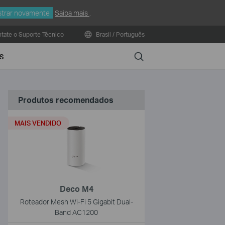
trar novamente
Saiba mais
.
tate o Suporte Técnico
Brasil / Português
Search
S
Produtos recomendados
MAIS VENDIDO
Deco M4
Roteador Mesh Wi-Fi 5 Gigabit Dual-
Band AC1200