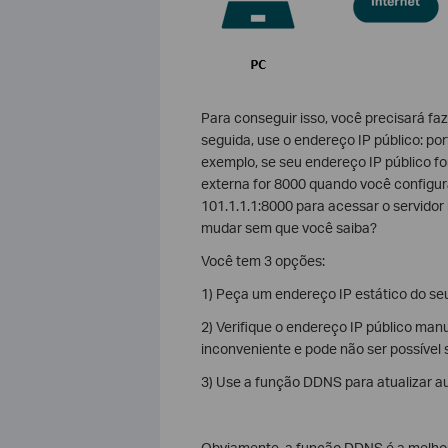
Para conseguir isso, você precisará fa
seguida, use o endereço IP público: po
exemplo, se seu endereço IP público for
externa for 8000 quando você configur
101.1.1.1:8000 para acessar o servidor
mudar sem que você saiba?
Você tem 3 opções:
1) Peça um endereço IP estático do seu
2) Verifique o endereço IP público ma
inconveniente e pode não ser possível
3) Use a função DDNS para atualizar 
Obviamente, a função DDNS é a melhor