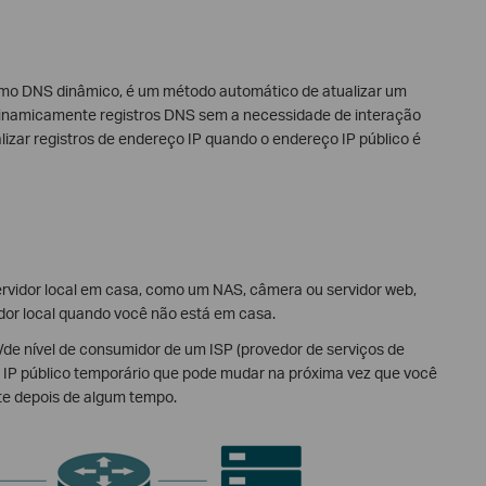
o DNS dinâmico, é um método automático de atualizar um
 dinamicamente registros DNS sem a necessidade de interação
izar registros de endereço IP quando o endereço IP público é
rvidor local em casa, como um NAS, câmera ou servidor web,
vidor local quando você não está em casa.
de nível de consumidor de um ISP (provedor de serviços de
o IP público temporário que pode mudar na próxima vez que você
te depois de algum tempo.