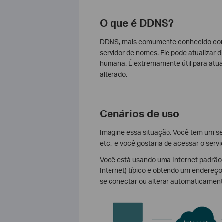
O que é DDNS?
DDNS, mais comumente conhecido com
servidor de nomes. Ele pode atualizar
humana. É extremamente útil para atual
alterado.
Cenários de uso
Imagine essa situação. Você tem um se
etc., e você gostaria de acessar o ser
Você está usando uma Internet padrão/
Internet) típico e obtendo um endereç
se conectar ou alterar automaticamen