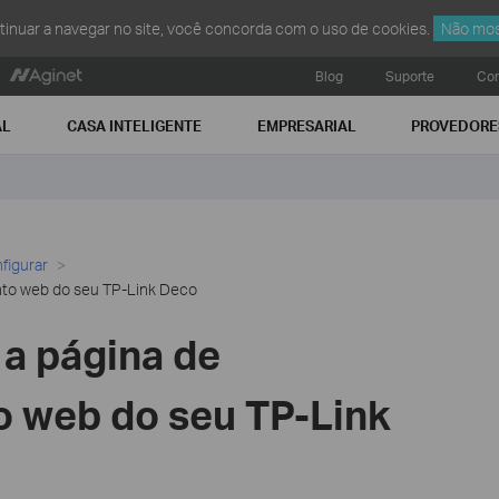
ntinuar a navegar no site, você concorda com o uso de cookies.
Não mos
Blog
Suporte
Con
AL
CASA INTELIGENTE
EMPRESARIAL
PROVEDORE
figurar
to web do seu TP-Link Deco
a página de
 web do seu TP-Link