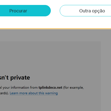
Procurar
Outra opção