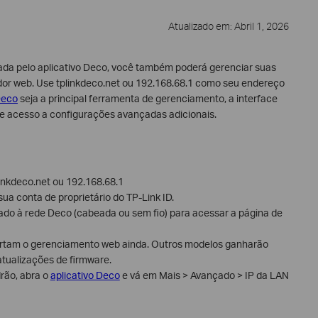
Atualizado em: Abril 1, 2026
ada pelo aplicativo Deco, você também poderá gerenciar suas
or web. Use tplinkdeco.net ou 192.168.68.1 como seu endereço
Deco
seja a principal ferramenta de gerenciamento, a interface
 acesso a configurações avançadas adicionais.
inkdeco.net ou 192.168.68.1
ua conta de proprietário do TP-Link ID.
ado à rede Deco (cabeada ou sem fio) para acessar a página de
rtam o gerenciamento web ainda. Outros modelos ganharão
atualizações de firmware.
rão, abra o
aplicativo Deco
e vá em Mais > Avançado > IP da LAN