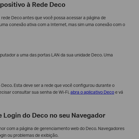
spositivo à Rede Deco
à rede Deco antes que você possa acessar a página de
uma conexão ativa com a Internet, mas sim uma conexão com o
putador a uma das portas LAN da sua unidade Deco. Uma
o Deco. Esta deve ser a rede que você configurou durante o
ecisar consultar sua senha de Wi-Fi,
abra o aplicativo Deco
e vá
de Login do Deco no seu Navegador
lhor com a página de gerenciamento web do Deco. Navegadores
gin ou problemas de exibição.