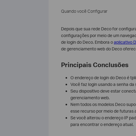
Quando você Configurar
Depois que sua rede Deco for configur
configurações por meio de um navegad
de login do Deco. Embora o
aplicativo 
de gerenciamento web do Deco oferece
Principais Conclusões
O endereço de login do Deco é tpl
Você faz login usando a senha da s
Seu dispositivo deve estar conect
gerenciamento web.
Nem todos os modelos Deco supo
esse recurso por meio de futuras 
Se você alterou o endereço IP pad
para encontrar o endereço atual.