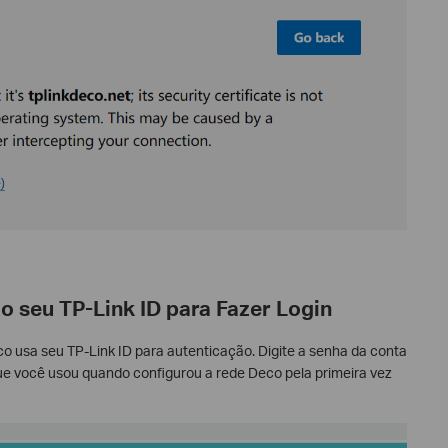
do seu TP-Link ID para Fazer Login
 usa seu TP-Link ID para autenticação. Digite a senha da conta
que você usou quando configurou a rede Deco pela primeira vez