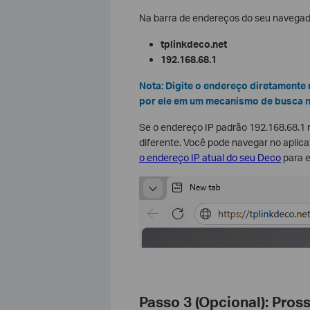
Na barra de endereços do seu navegador
tplinkdeco.net
192.168.68.1
Nota: Digite o endereço diretamente 
por ele em um mecanismo de busca nã
Se o endereço IP padrão 192.168.68.1 
diferente. Você pode navegar no aplic
o endereço IP atual do seu Deco
para e
Passo 3 (Opcional): Pros