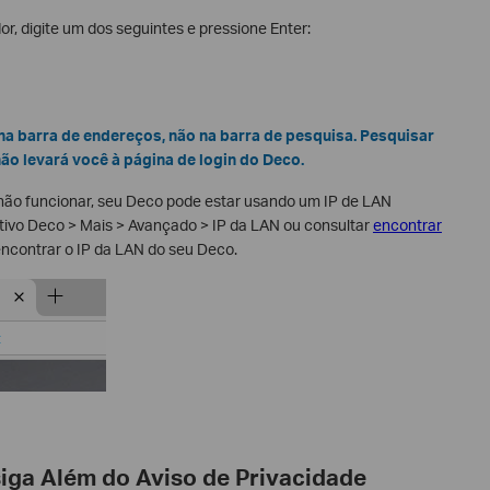
, digite um dos seguintes e pressione Enter:
na barra de endereços, não na barra de pesquisa. Pesquisar
o levará você à página de login do Deco.
não funcionar, seu Deco pode estar usando um IP de LAN
ativo Deco > Mais > Avançado > IP da LAN ou consultar
encontrar
ncontrar o IP da LAN do seu Deco.
siga Além do Aviso de Privacidade