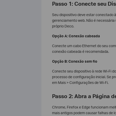
Passo 1: Conecte seu Di
Seu dispositivo deve estar conectado 
gerenciamento web. Não é necessária 
próprio Deco.
Opção A: Conexão cabeada
Conecte um cabo Ethernet do seu com
conexão cabeada é recomendada.
Opção B: Conexão sem fio
Conecte seu dispositivo à rede Wi-Fi d
processo de configuração inicial. Se pr
em Mais > Configurações de Wi-Fi.
Passo 2: Abra a Página 
Chrome, Firefox e Edge funcionam me
mais antigos podem causar falhas de lo