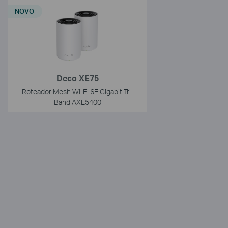
NOVO
Deco XE75
Roteador Mesh Wi-Fi 6E Gigabit Tri-
Band AXE5400