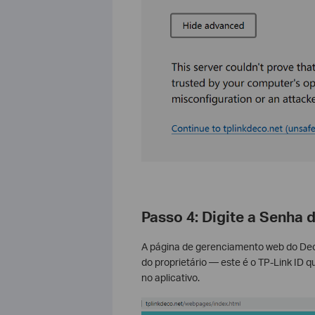
Passo 4: Digite a Senha 
A página de gerenciamento web do Deco
do proprietário — este é o TP-Link ID 
no aplicativo.