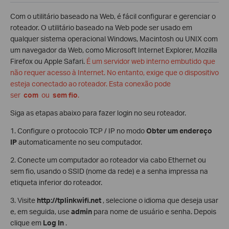
Com o utilitário baseado na Web, é fácil configurar e gerenciar o
roteador. O utilitário baseado na Web pode ser usado em
qualquer sistema operacional Windows, Macintosh ou UNIX com
um navegador da Web, como Microsoft Internet Explorer, Mozilla
Firefox ou Apple Safari.
É um servidor web interno embutido que
não requer acesso à Internet. No entanto, exige que o dispositivo
esteja conectado ao roteador. Esta conexão pode
ser
com
ou
sem fio
.
Siga as etapas abaixo para fazer login no seu roteador.
1. Configure o protocolo TCP / IP no modo
Obter um endereço
IP
automaticamente no seu computador.
2. Conecte um computador ao roteador via cabo Ethernet ou
sem fio, usando o SSID (nome da rede) e a senha impressa na
etiqueta inferior do roteador.
3. Visite
http://tplinkwifi.net
, selecione o idioma que deseja usar
e, em seguida, use
admin
para nome de usuário e senha. Depois
clique em
Log In
.