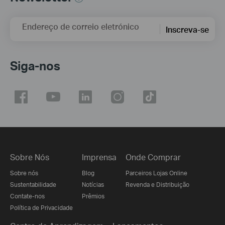
Endereço de correio eletrónico
Inscreva-se
Siga-nos
Sobre Nós
Imprensa
Onde Comprar
Sobre nós
Blog
Parceiros Lojas Online
Sustentabilidade
Notícias
Revenda e Distribuição
Contate-nos
Prêmios
Política de Privacidade